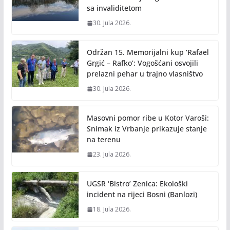
sa invaliditetom
30. Jula 2026.
Održan 15. Memorijalni kup ‘Rafael
Grgić – Rafko’: Vogošćani osvojili
prelazni pehar u trajno vlasništvo
30. Jula 2026.
Masovni pomor ribe u Kotor Varoši:
Snimak iz Vrbanje prikazuje stanje
na terenu
23. Jula 2026.
UGSR ‘Bistro’ Zenica: Ekološki
incident na rijeci Bosni (Banlozi)
18. Jula 2026.