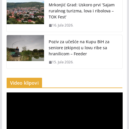
Mrkonjić Grad: Uskoro prvi ‘Sajam
ruralnog turizma, lova i ribolova –
TOK Fest’
16. Jula 2026.
Poziv za učešće na Kupu BiH za
seniore (ekipno) u lovu ribe sa
hranilicom – Feeder
15. Jula 2026.
Video klipovi