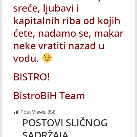
sreće, ljubavi i
kapitalnih riba od kojih
ćete, nadamo se, makar
neke vratiti nazad u
vodu.
BISTRO!
BistroBiH Team
Post Views:
858
POSTOVI SLIČNOG
SADRŽAJA