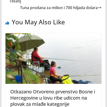
Tešanj
Tuna prodana za milion i 700 hiljada dolara
You May Also Like
Otkazano Otvoreno prvenstvo Bosne i
Hercegovine u lovu ribe udicom na
plovak za mlađe kategorije