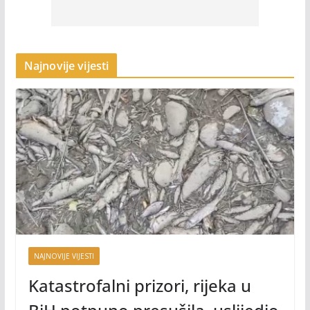
Najnovije vijesti
NAJNOVIJE VIJESTI
Katastrofalni prizori, rijeka u