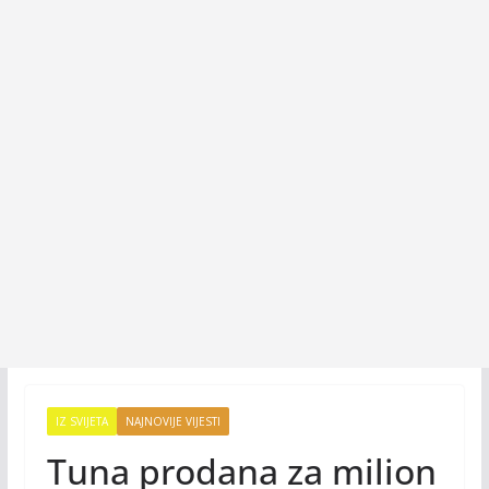
IZ SVIJETA
NAJNOVIJE VIJESTI
Tuna prodana za milion