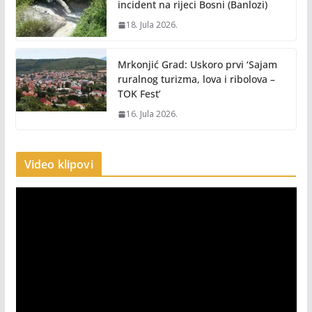
incident na rijeci Bosni (Banlozi)
18. Jula 2026.
Mrkonjić Grad: Uskoro prvi ‘Sajam
ruralnog turizma, lova i ribolova –
TOK Fest’
16. Jula 2026.
Video klipovi