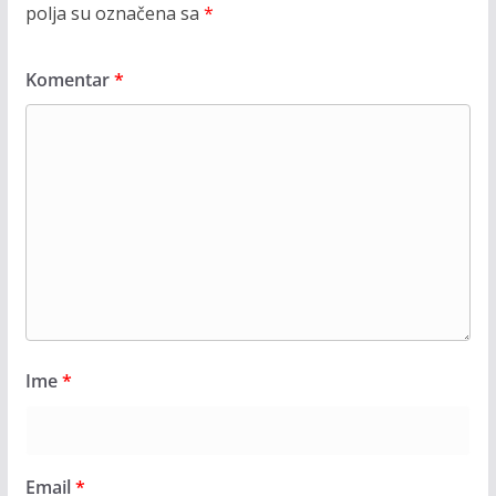
polja su označena sa
*
Komentar
*
Ime
*
Email
*