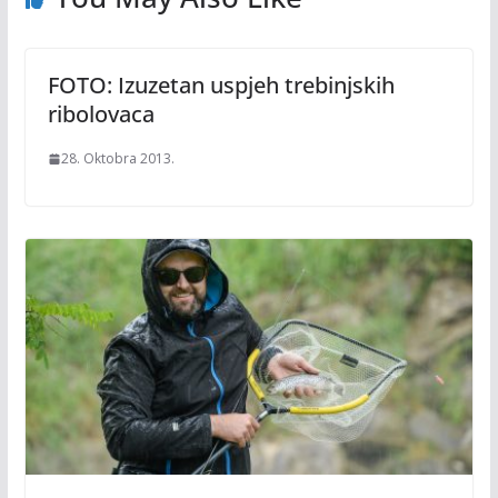
FOTO: Izuzetan uspjeh trebinjskih
ribolovaca
28. Oktobra 2013.