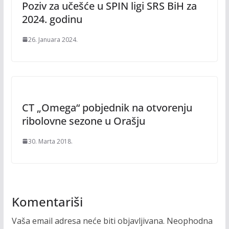
Poziv za učešće u SPIN ligi SRS BiH za
2024. godinu
26. Januara 2024.
CT „Omega“ pobjednik na otvorenju
ribolovne sezone u Orašju
30. Marta 2018.
Komentariši
Vaša email adresa neće biti objavljivana.
Neophodna