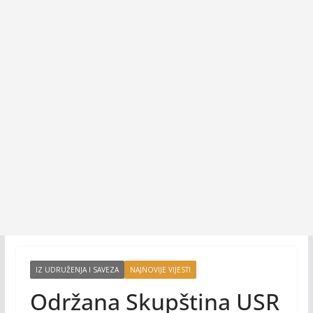
IZ UDRUŽENJA I SAVEZA
NAJNOVIJE VIJESTI
Održana Skupština USR