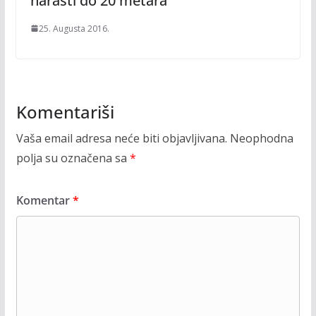
narasti do 20 metara
25. Augusta 2016.
Komentariši
Vaša email adresa neće biti objavljivana.
Neophodna
polja su označena sa
*
Komentar
*