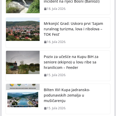
incident na rijeci Bosni (Banlozi)
18. Jula 2026.
Mrkonjić Grad: Uskoro prvi ‘Sajam
ruralnog turizma, lova i ribolova –
TOK Fest’
16. Jula 2026.
Poziv za učešće na Kupu BiH za
seniore (ekipno) u lovu ribe sa
hranilicom – Feeder
15. Jula 2026.
Bilten XVI Kupa Jadransko-
podunavskih zemalja u
mušičarenju
15. Jula 2026.