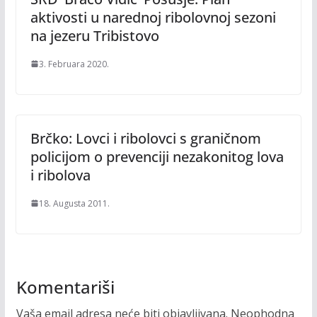
aktivosti u narednoj ribolovnoj sezoni
na jezeru Tribistovo
3. Februara 2020.
Brčko: Lovci i ribolovci s graničnom
policijom o prevenciji nezakonitog lova
i ribolova
18. Augusta 2011.
Komentariši
Vaša email adresa neće biti objavljivana.
Neophodna