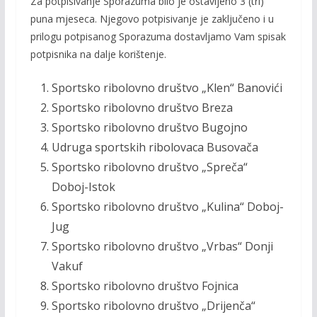
Za potpisivanje Sporazuma bilo je ostavljeno 3 (tri)
puna mjeseca. Njegovo potpisivanje je zaključeno i u
prilogu potpisanog Sporazuma dostavljamo Vam spisak
potpisnika na dalje korištenje.
Sportsko ribolovno društvo „Klen“ Banovići
Sportsko ribolovno društvo Breza
Sportsko ribolovno društvo Bugojno
Udruga sportskih ribolovaca Busovača
Sportsko ribolovno društvo „Spreča“
Doboj-Istok
Sportsko ribolovno društvo „Kulina“ Doboj-
Jug
Sportsko ribolovno društvo „Vrbas“ Donji
Vakuf
Sportsko ribolovno društvo Fojnica
Sportsko ribolovno društvo „Drijenča“