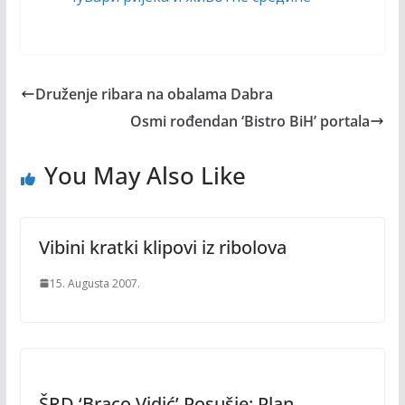
Druženje ribara na obalama Dabra
Osmi rođendan ‘Bistro BiH’ portala
You May Also Like
Vibini kratki klipovi iz ribolova
15. Augusta 2007.
ŠRD ‘Braco Vidić’ Posušje: Plan