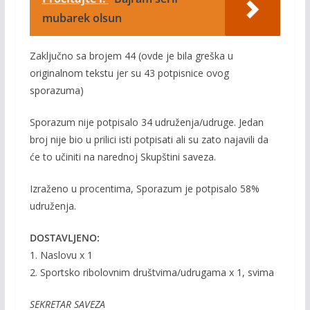
mubarek olsun
Zaključno sa brojem 44 (ovde je bila greška u
originalnom tekstu jer su 43 potpisnice ovog
sporazuma)
Sporazum nije potpisalo 34 udruženja/udruge. Jedan
broj nije bio u prilici isti potpisati ali su zato najavili da
će to učiniti na narednoj Skupštini saveza.
Izraženo u procentima, Sporazum je potpisalo 58%
udruženja.
DOSTAVLJENO:
1. Naslovu x 1
2. Sportsko ribolovnim društvima/udrugama x 1, svima
SEKRETAR SAVEZA