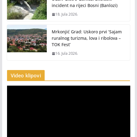
incident na rijeci Bosni (Banlozi)
18. Jula 2026.
Mrkonjić Grad: Uskoro prvi ‘Sajam
ruralnog turizma, lova i ribolova –
TOK Fest’
16. Jula 2026.
Video klipovi