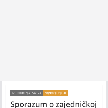
IZ UDRUŽENJA I SAVEZA
NAJNOVIJE VIJESTI
Sporazum o zajedničkoj