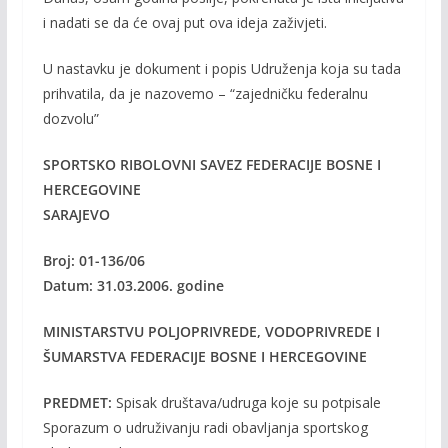
i nadati se da će ovaj put ova ideja zaživjeti.
U nastavku je dokument i popis Udruženja koja su
tada
prihvatila, da je nazovemo – “zajedničku federalnu
dozvolu”
SPORTSKO RIBOLOVNI SAVEZ FEDERACIJE BOSNE I
HERCEGOVINE
SARAJEVO
Broj: 01-136/06
Datum: 31.03.2006. godine
MINISTARSTVU POLJOPRIVREDE, VODOPRIVREDE I
ŠUMARSTVA FEDERACIJE BOSNE I HERCEGOVINE
PREDMET:
Spisak društava/udruga koje su potpisale
Sporazum o udruživanju radi obavljanja sportskog