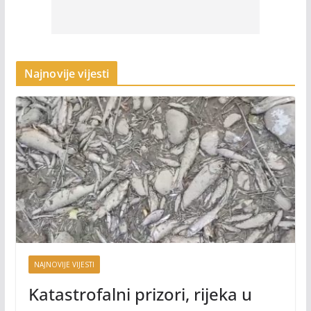
Najnovije vijesti
NAJNOVIJE VIJESTI
Katastrofalni prizori, rijeka u