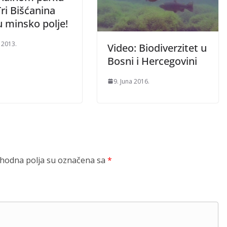
ri Bišćanina
u minsko polje!
 2013.
Video: Biodiverzitet u
Bosni i Hercegovini
9. Juna 2016.
odna polja su označena sa
*