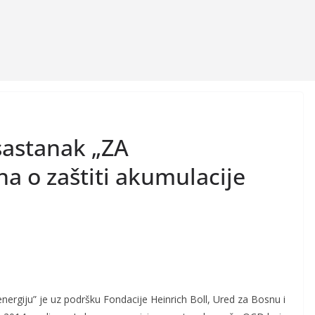
sastanak „ZA
a o zaštiti akumulacije
energiju” je uz podršku Fondacije Heinrich Boll, Ured za Bosnu i