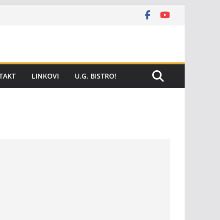
TAKT
LINKOVI
U.G. BISTRO!