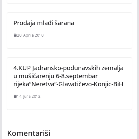
Prodaja mlađi šarana
20. Aprila 2010.
4.KUP Jadransko-podunavskih zemalja
u mušičarenju 6-8.septembar
rijeka”Neretva”-Glavatičevo-Konjic-BiH
14. Juna 2013.
Komentariši