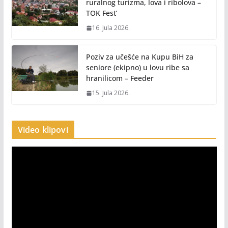
ruralnog turizma, lova i ribolova –
TOK Fest’
16. Jula 2026.
Poziv za učešće na Kupu BiH za
seniore (ekipno) u lovu ribe sa
hranilicom – Feeder
15. Jula 2026.
Video klipovi