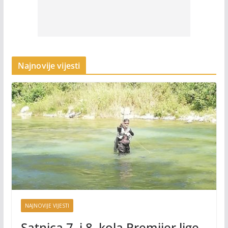
Najnovije vijesti
NAJNOVIJE VIJESTI
Satnica 7. i 8. kola Premijer lige