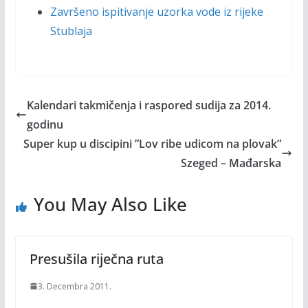
Završeno ispitivanje uzorka vode iz rijeke
Stublaja
Kalendari takmičenja i raspored sudija za 2014.
godinu
Super kup u discipini ”Lov ribe udicom na plovak”
Szeged – Mađarska
You May Also Like
Presušila riječna ruta
3. Decembra 2011.