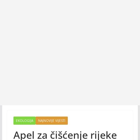
EKOLOGIJA
NAJNOVIJE VIJESTI
Apel za čišćenje rijeke