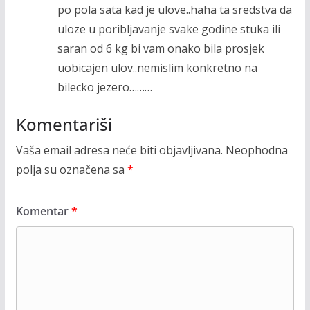
po pola sata kad je ulove..haha ta sredstva da
uloze u poribljavanje svake godine stuka ili
saran od 6 kg bi vam onako bila prosjek
uobicajen ulov..nemislim konkretno na
bilecko jezero………
Komentariši
Vaša email adresa neće biti objavljivana.
Neophodna
polja su označena sa
*
Komentar
*