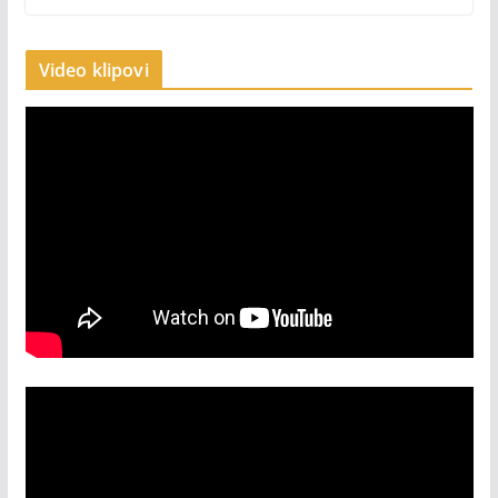
Video klipovi