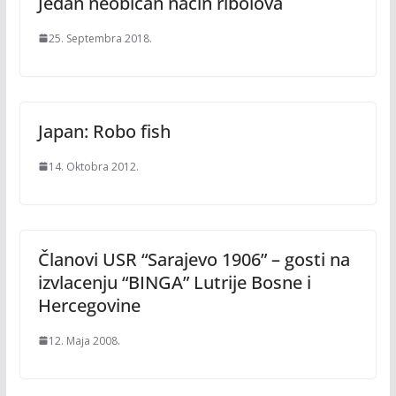
Jedan neobičan način ribolova
25. Septembra 2018.
Japan: Robo fish
14. Oktobra 2012.
Članovi USR “Sarajevo 1906” – gosti na
izvlacenju “BINGA” Lutrije Bosne i
Hercegovine
12. Maja 2008.