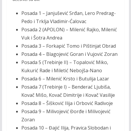
Posada 1 – Janjušević Srđan, Lero Predrag-
Pedo i Trklja Vladimir-Ćalovac
Posada 2 (APOLON) – Milenić Rajko, Milenić
Vuk i Šotra Andrea
Posada 3 – Forkapić Tomo i Pištinjat Obrad
Posada 4 – Blagojević Goran i Vujović Zoran
Posada 5 (Trebinje II) – Topalović Miko,
Kukurić Rade i Miletić Nebojša-Nano
Posada 6 – Milenić Krsto i Butulija Lazar
Posada 7 (Trebinje I) – Benderać Ljubiša,
Kovač Mišo, Kovač Dimitrije i Kovač Vasilije
Posada 8 – Šišković Ilija i Orbović Radivoje
Posada 9 – Milivojević Đorđe i Milivojević
Zoran
Posada 10 – Đajić Ilija, Pravica Slobodan i