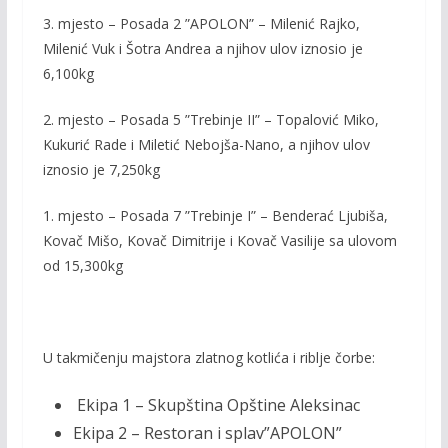
3. mjesto – Posada 2 ”APOLON” – Milenić Rajko,
Milenić Vuk i Šotra Andrea a njihov ulov iznosio je
6,100kg
2. mjesto – Posada 5 ”Trebinje II” – Topalović Miko,
Kukurić Rade i Miletić Nebojša-Nano, a njihov ulov
iznosio je 7,250kg
1. mjesto – Posada 7 ”Trebinje I” – Benderać Ljubiša,
Kovač Mišo, Kovač Dimitrije i Kovač Vasilije sa ulovom
od 15,300kg
U takmičenju majstora zlatnog kotlića i riblje čorbe:
Ekipa 1 – Skupština Opštine Aleksinac
Ekipa 2 – Restoran i splav”APOLON”