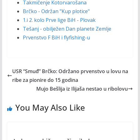
Takmičenje Kotorvarošana
Brčko - Održan "Kup plotice"
1.i 2. kolo Prve lige BiH - Plovak
Tešanj - obilježen Dan planete Zemlje
Prvenstvo F BiH i flyfishing-u
USR “Smuđ” Brčko: Održano prvenstvo u lovu na
ribe za pionire do 15 godina
Mujo Bešlija iz Ilijaša nestao u ribolovu
You May Also Like