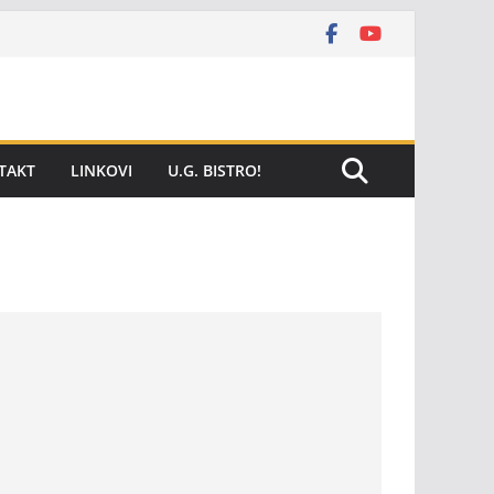
TAKT
LINKOVI
U.G. BISTRO!