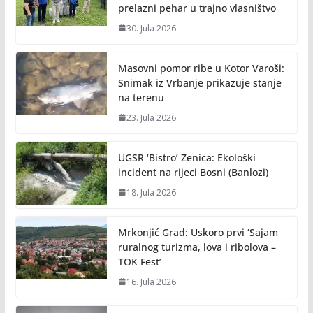
prelazni pehar u trajno vlasništvo
30. Jula 2026.
Masovni pomor ribe u Kotor Varoši:
Snimak iz Vrbanje prikazuje stanje
na terenu
23. Jula 2026.
UGSR ‘Bistro’ Zenica: Ekološki
incident na rijeci Bosni (Banlozi)
18. Jula 2026.
Mrkonjić Grad: Uskoro prvi ‘Sajam
ruralnog turizma, lova i ribolova –
TOK Fest’
16. Jula 2026.