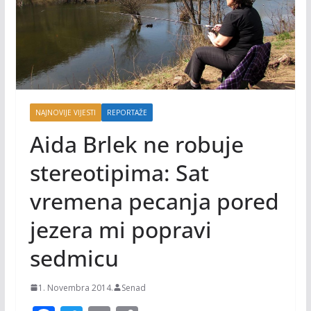
NAJNOVIJE VIJESTI
REPORTAŽE
Aida Brlek ne robuje
stereotipima: Sat
vremena pecanja pored
jezera mi popravi
sedmicu
1. Novembra 2014.
Senad