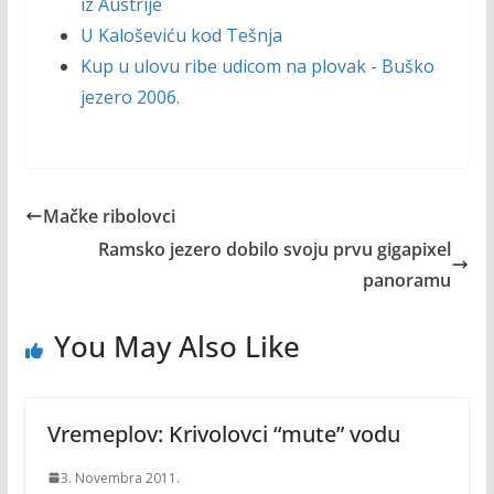
iz Austrije
U Kaloševiću kod Tešnja
Kup u ulovu ribe udicom na plovak - Buško
jezero 2006.
Mačke ribolovci
Ramsko jezero dobilo svoju prvu gigapixel
panoramu
You May Also Like
Vremeplov: Krivolovci “mute” vodu
3. Novembra 2011.