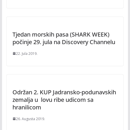
Tjedan morskih pasa (SHARK WEEK)
počinje 29. jula na Discovery Channelu
22. Jula 2019.
Održan 2. KUP Jadransko-podunavskih
zemalja u lovu ribe udicom sa
hranilicom
26. Augusta 2019.