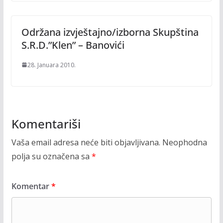
Održana izvještajno/izborna Skupština
S.R.D.”Klen” – Banovići
28. Januara 2010.
Komentariši
Vaša email adresa neće biti objavljivana.
Neophodna
polja su označena sa
*
Komentar
*