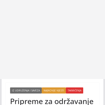
IZ UDRUŽENJA I SAVEZA
NAJNOVIJE VIJESTI
TAKMIČENJA
Pripreme za održavanje