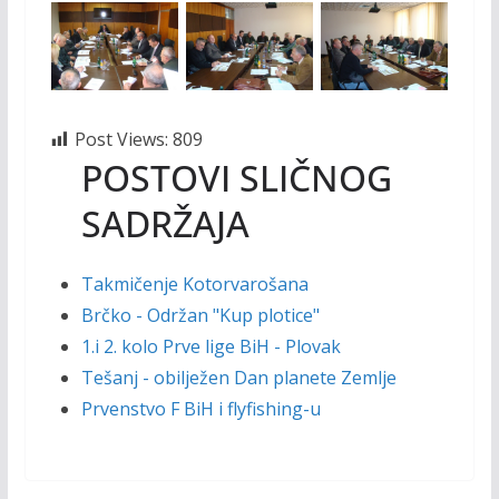
Post Views:
809
POSTOVI SLIČNOG
SADRŽAJA
Takmičenje Kotorvarošana
Brčko - Održan "Kup plotice"
1.i 2. kolo Prve lige BiH - Plovak
Tešanj - obilježen Dan planete Zemlje
Prvenstvo F BiH i flyfishing-u