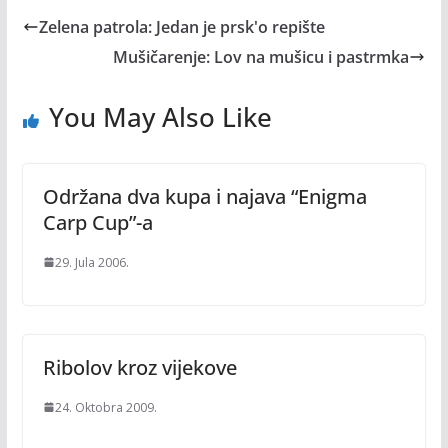
Zelena patrola: Jedan je prsk'o repište
Mušičarenje: Lov na mušicu i pastrmka
You May Also Like
Održana dva kupa i najava “Enigma
Carp Cup”-a
29. Jula 2006.
Ribolov kroz vijekove
24. Oktobra 2009.