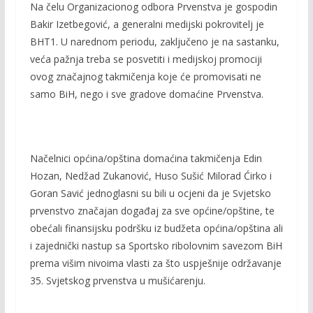
Na čelu Organizacionog odbora Prvenstva je gospodin
Bakir Izetbegović, a generalni medijski pokrovitelj je
BHT1. U narednom periodu, zaključeno je na sastanku,
veća pažnja treba se posvetiti i medijskoj promociji
ovog značajnog takmičenja koje će promovisati ne
samo BiH, nego i sve gradove domaćine Prvenstva.
Načelnici općina/opština domaćina takmičenja Edin
Hozan, Nedžad Zukanović, Huso Sušić Milorad Ćirko i
Goran Savić jednoglasni su bili u ocjeni da je Svjetsko
prvenstvo značajan događaj za sve općine/opštine, te
obećali finansijsku podršku iz budžeta općina/opština ali
i zajednički nastup sa Sportsko ribolovnim savezom BiH
prema višim nivoima vlasti za što uspješnije održavanje
35. Svjetskog prvenstva u mušićarenju.