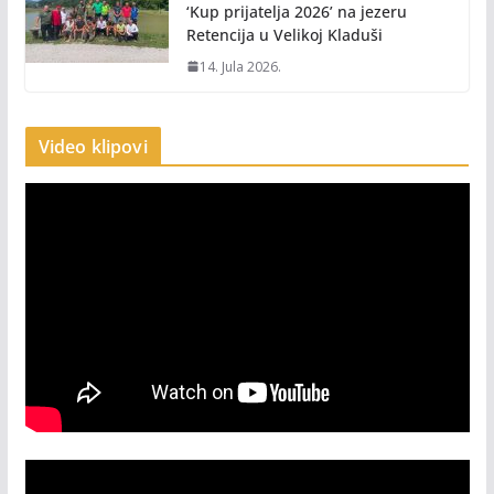
‘Kup prijatelja 2026’ na jezeru
Retencija u Velikoj Kladuši
14. Jula 2026.
Video klipovi