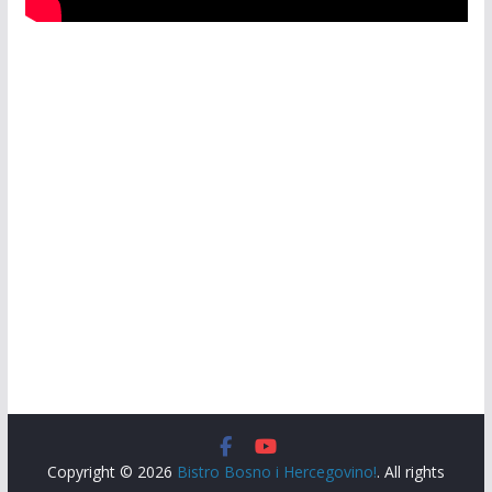
Copyright © 2026
Bistro Bosno i Hercegovino!
. All rights