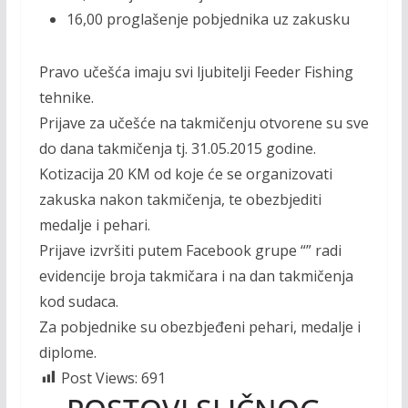
16,00 proglašenje pobjednika uz zakusku
Pravo učešća imaju svi ljubitelji Feeder Fishing
tehnike.
Prijave za učešće na takmičenju otvorene su sve
do dana takmičenja tj. 31.05.2015 godine.
Kotizacija 20 KM od koje će se organizovati
zakuska nakon takmičenja, te obezbjediti
medalje i pehari.
Prijave izvršiti putem Facebook grupe “” radi
evidencije broja takmičara i na dan takmičenja
kod sudaca.
Za pobjednike su obezbjeđeni pehari, medalje i
diplome.
Post Views:
691