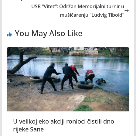
USR “Vitez”: Održan Memorijalni turnir u
mušičarenju “Ludvig Tibold”
You May Also Like
U velikoj eko akciji ronioci čistili dno
rijeke Sane