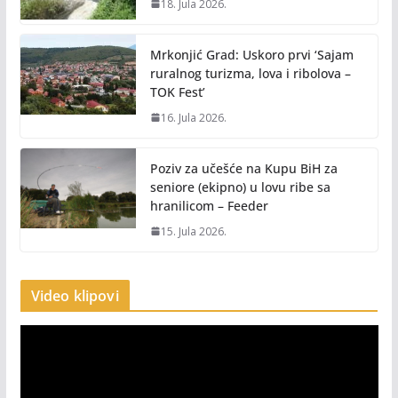
18. Jula 2026.
Mrkonjić Grad: Uskoro prvi ‘Sajam
ruralnog turizma, lova i ribolova –
TOK Fest’
16. Jula 2026.
Poziv za učešće na Kupu BiH za
seniore (ekipno) u lovu ribe sa
hranilicom – Feeder
15. Jula 2026.
Video klipovi