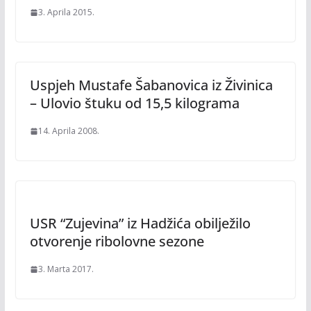
3. Aprila 2015.
Uspjeh Mustafe Šabanovica iz Živinica
– Ulovio štuku od 15,5 kilograma
14. Aprila 2008.
USR “Zujevina” iz Hadžića obilježilo
otvorenje ribolovne sezone
3. Marta 2017.