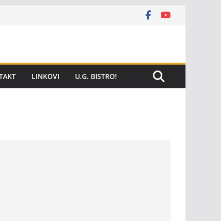
TAKT
LINKOVI
U.G. BISTRO!