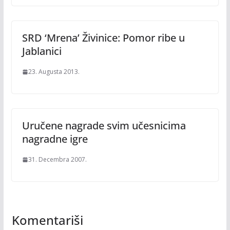
SRD ‘Mrena’ Živinice: Pomor ribe u
Jablanici
23. Augusta 2013.
Uručene nagrade svim učesnicima
nagradne igre
31. Decembra 2007.
Komentariši