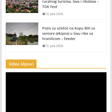
ruralnog turizma, lova i ribolova –
TOK Fest’
16. Jula 2026.
Poziv za učešće na Kupu BiH za
seniore (ekipno) u lovu ribe sa
hranilicom – Feeder
15. Jula 2026.
Video klipovi