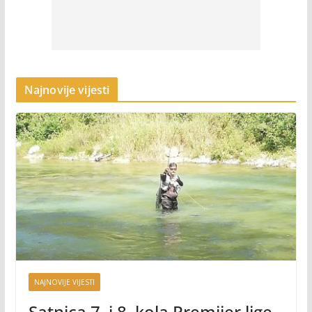
Najnovije vijesti
NAJNOVIJE VIJESTI
Satnica 7. i 8. kola Premijer lige