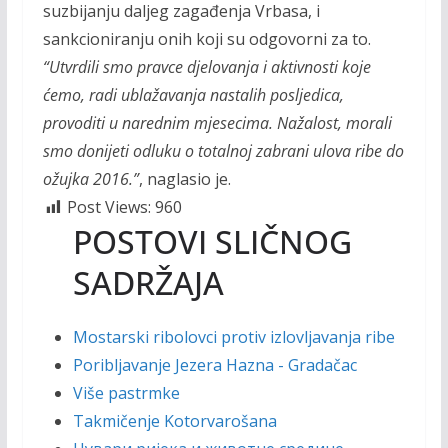
suzbijanju daljeg zagađenja Vrbasa, i
sankcioniranju onih koji su odgovorni za to.
“Utvrdili smo pravce djelovanja i aktivnosti koje
ćemo, radi ublažavanja nastalih posljedica,
provoditi u narednim mjesecima. Nažalost, morali
smo donijeti odluku o totalnoj zabrani ulova ribe do
ožujka 2016.”
, naglasio je.
Post Views:
960
POSTOVI SLIČNOG
SADRŽAJA
Mostarski ribolovci protiv izlovljavanja ribe
Poribljavanje Jezera Hazna - Gradačac
Više pastrmke
Takmičenje Kotorvarošana