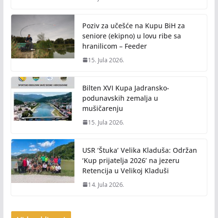
Poziv za učešće na Kupu BiH za
seniore (ekipno) u lovu ribe sa
hranilicom – Feeder
15. Jula 2026.
Bilten XVI Kupa Jadransko-
podunavskih zemalja u
mušičarenju
15. Jula 2026.
USR ‘Štuka’ Velika Kladuša: Održan
‘Kup prijatelja 2026’ na jezeru
Retencija u Velikoj Kladuši
14. Jula 2026.