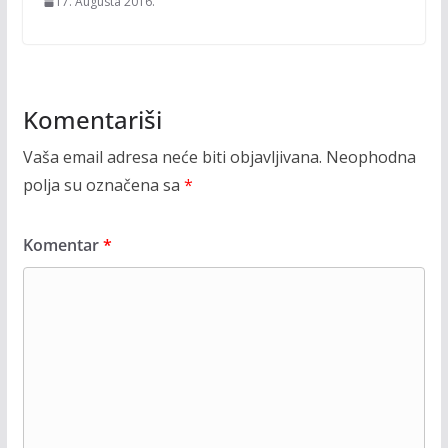
17. Augusta 2016.
Komentariši
Vaša email adresa neće biti objavljivana.
Neophodna
polja su označena sa
*
Komentar
*