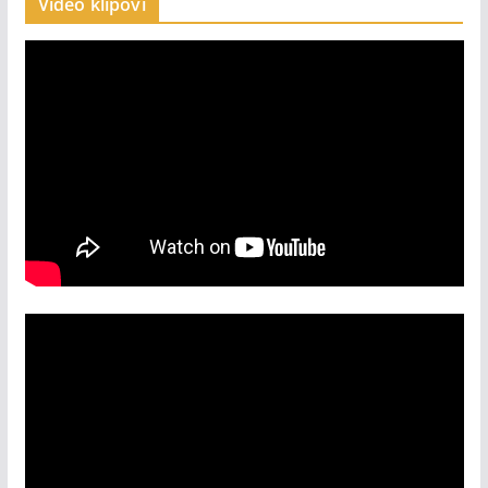
Video klipovi