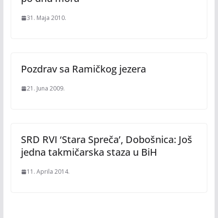
31. Maja 2010.
Pozdrav sa Ramičkog jezera
21. Juna 2009.
SRD RVI ‘Stara Spreča’, Dobošnica: Još
jedna takmičarska staza u BiH
11. Aprila 2014.