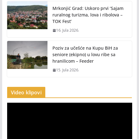
Mrkonjić Grad: Uskoro prvi ‘Sajam
ruralnog turizma, lova i ribolova –
TOK Fest’
16. Jula 2026.
Poziv za učešće na Kupu BiH za
seniore (ekipno) u lovu ribe sa
hranilicom – Feeder
15. Jula 2026.
Video klipovi