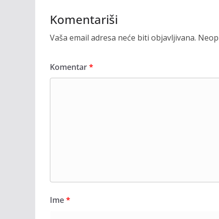
Komentariši
Vaša email adresa neće biti objavljivana.
Neoph
Komentar
*
Ime
*