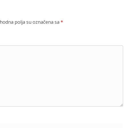
odna polja su označena sa
*