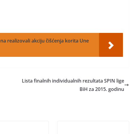
a realizovali akciju čišćenja korita Une
Lista finalnih individualnih rezultata SPIN lige
BiH za 2015. godinu