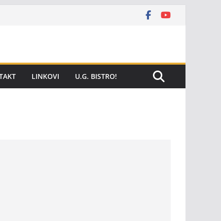
TAKT
LINKOVI
U.G. BISTRO!