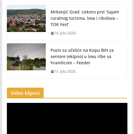
Mrkonjić Grad: Uskoro prvi ‘Sajam
ruralnog turizma, lova i ribolova –
TOK Fest’
16. Jula 2026.
Poziv za učešće na Kupu BiH za
seniore (ekipno) u lovu ribe sa
hranilicom – Feeder
15. Jula 2026.
Video klipovi