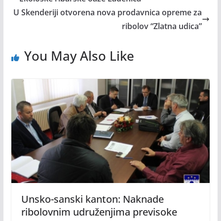
U Skenderiji otvorena nova prodavnica opreme za
ribolov “Zlatna udica”
You May Also Like
Unsko-sanski kanton: Naknade
ribolovnim udruženjima previsoke