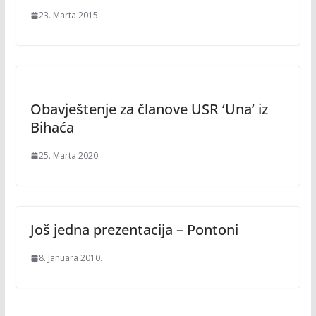
23. Marta 2015.
Obavještenje za članove USR ‘Una’ iz
Bihaća
25. Marta 2020.
Još jedna prezentacija – Pontoni
8. Januara 2010.