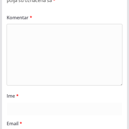
polja su označena sa
*
Komentar
*
Ime
*
Email
*