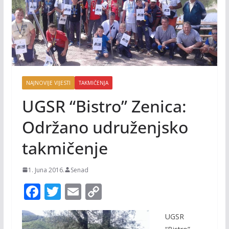
NAJNOVIJE VIJESTI
TAKMIČENJA
UGSR “Bistro” Zenica:
Održano udruženjsko
takmičenje
1. Juna 2016.
Senad
F
T
E
C
ac
w
m
o
UGSR
e
itt
ai
p