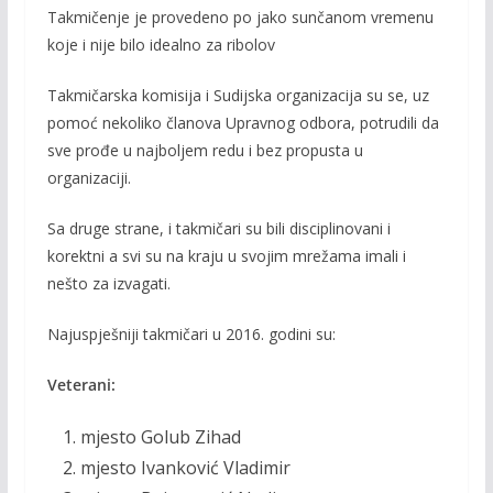
Takmičenje je provedeno po jako sunčanom vremenu
koje i nije bilo idealno za ribolov
Takmičarska komisija i Sudijska organizacija su se, uz
pomoć nekoliko članova Upravnog odbora, potrudili da
sve prođe u najboljem redu i bez propusta u
organizaciji.
Sa druge strane, i takmičari su bili disciplinovani i
korektni a svi su na kraju u svojim mrežama imali i
nešto za izvagati.
Najuspješniji takmičari u 2016. godini su:
Veterani:
mjesto Golub Zihad
mjesto Ivanković Vladimir