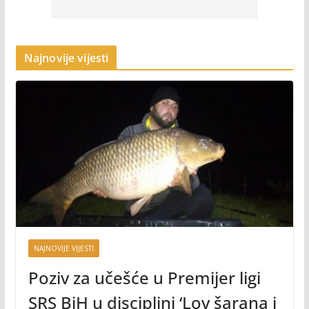
Najnovije vijesti
NAJNOVIJE VIJESTI
Poziv za učešće u Premijer ligi
SRS BiH u disciplini ‘Lov šarana i