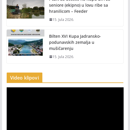
seniore (ekipno) u lovu ribe sa
hranilicom – Feeder
15. Jula 2026.
Bilten XVI Kupa Jadransko-
podunavskih zemalja u
mušičarenju
15. Jula 2026.
Video klipovi