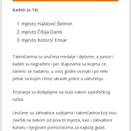
Kadeti (u-14):
mjesto Halilović Belmin
mjesto Čišija Danis
mjesto Kotorić Ensar
Takmičarima su uručena medalje i diplome, a juniori i
kadeti su nagrađeni i pec štapovima sa kojima će,
iskreno se nadamo, u ovoj godini osvojiti i po neki
pehar sa kojim ćemo ukrasiti police u udruženju.
Priznanja su dodijeljene na stazi nakon zajedničkog
ručka.
Uručene su zahvalnice sudijama i takmičarima koji nisu
završili na nekom od prva tri mjesta, kao i zahvalnice
kuharu i njegovim pomoćnicima za najbolji gulaš.