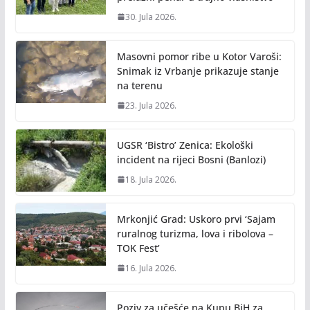
30. Jula 2026.
Masovni pomor ribe u Kotor Varoši:
Snimak iz Vrbanje prikazuje stanje
na terenu
23. Jula 2026.
UGSR ‘Bistro’ Zenica: Ekološki
incident na rijeci Bosni (Banlozi)
18. Jula 2026.
Mrkonjić Grad: Uskoro prvi ‘Sajam
ruralnog turizma, lova i ribolova –
TOK Fest’
16. Jula 2026.
Poziv za učešće na Kupu BiH za