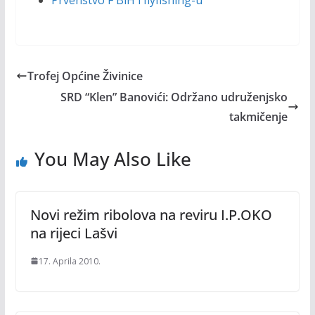
Trofej Općine Živinice
SRD “Klen” Banovići: Održano udruženjsko
takmičenje
You May Also Like
Novi režim ribolova na reviru I.P.OKO
na rijeci Lašvi
17. Aprila 2010.