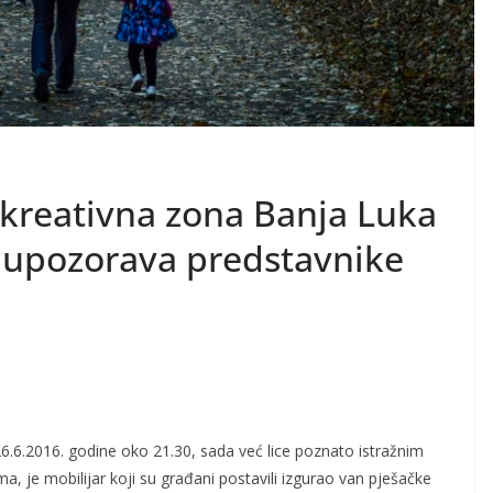
ekreativna zona Banja Luka
 upozorava predstavnike
6.6.2016. godine oko 21.30, sada već lice poznato istražnim
a, je mobilijar koji su građani postavili izgurao van pješačke