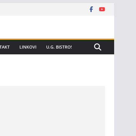
TAKT
LINKOVI
U.G. BISTRO!