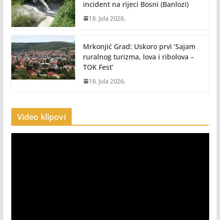
incident na rijeci Bosni (Banlozi)
18. Jula 2026.
Mrkonjić Grad: Uskoro prvi ‘Sajam
ruralnog turizma, lova i ribolova –
TOK Fest’
16. Jula 2026.
Video klipovi