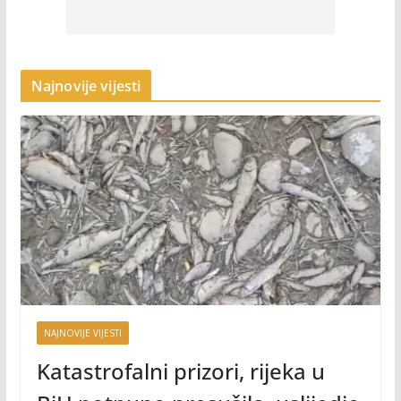
Najnovije vijesti
NAJNOVIJE VIJESTI
Katastrofalni prizori, rijeka u