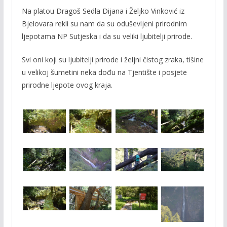
Na platou Dragoš Sedla Dijana i Željko Vinković iz
Bjelovara rekli su nam da su oduševljeni prirodnim
ljepotama NP Sutjeska i da su veliki ljubitelji prirode.
Svi oni koji su ljubitelji prirode i željni čistog zraka, tišine
u velikoj šumetini neka dođu na Tjentište i posjete
prirodne ljepote ovog kraja.