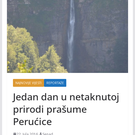
NAJNOVIJE VIJESTI
REPORTAŽE
Jedan dan u netaknutoj
prirodi prašume
Perućice
22. Jula 2016.
Senad