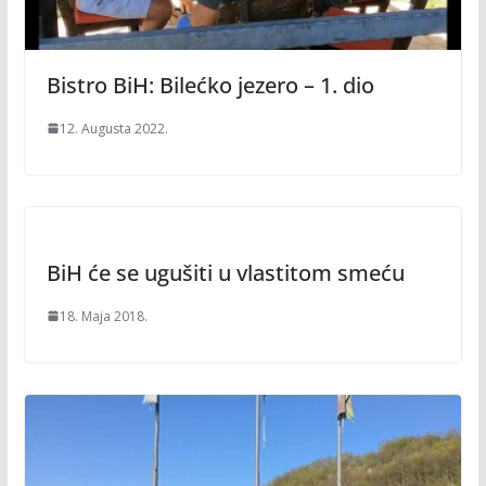
Bistro BiH: Bilećko jezero – 1. dio
12. Augusta 2022.
BiH će se ugušiti u vlastitom smeću
18. Maja 2018.