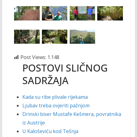
Post Views:
1.148
POSTOVI SLIČNOG
SADRŽAJA
Kada su ribe plivale rijekama
Ljubav treba ovjeriti pažnjom
Drinski biser Mustafe Kešmera, povratnika
iz Austrije
U Kaloševiću kod Tešnja