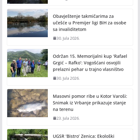
Obavještenje takmičarima za
učešće u Premijer ligi BiH za osobe
sa invaliditetom
30. Jula 2026.
Održan 15. Memorijalni kup ‘Rafael
Grgić – Rafko’: Vogošćani osvojili
prelazni pehar u trajno vlasništvo
30. Jula 2026.
Masovni pomor ribe u Kotor Varoši:
Snimak iz Vrbanje prikazuje stanje
na terenu
23. Jula 2026.
UGSR ‘Bistro’ Zenica: Ekološki