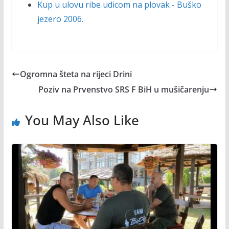
Kup u ulovu ribe udicom na plovak - Buško
jezero 2006.
Ogromna šteta na rijeci Drini
Poziv na Prvenstvo SRS F BiH u mušičarenju
You May Also Like