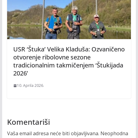
USR ‘Štuka’ Velika Kladuša: Ozvaničeno
otvorenje ribolovne sezone
tradicionalnim takmičenjem ‘Štukijada
2026’
10. Aprila 2026.
Komentariši
Vaša email adresa neće biti objavljivana.
Neophodna