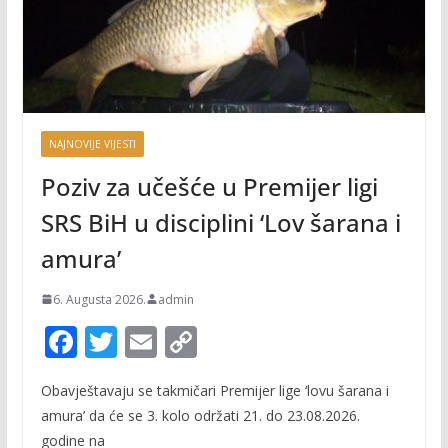
NAJNOVIJE VIJESTI
Poziv za učešće u Premijer ligi
SRS BiH u disciplini ‘Lov šarana i
amura’
6. Augusta 2026.
admin
F
T
E
C
ac
w
m
o
Obavještavaju se takmičari Premijer lige ‘lovu šarana i
e
itt
ai
p
amura’ da će se 3. kolo održati 21. do 23.08.2026.
b
er
l
y
godine na