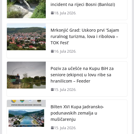
incident na rijeci Bosni (Banlozi)
18. Jula 2026.
Mrkonjić Grad: Uskoro prvi ‘Sajam
ruralnog turizma, lova i ribolova –
TOK Fest’
16. Jula 2026.
Poziv za učešće na Kupu BiH za
seniore (ekipno) u lovu ribe sa
hranilicom – Feeder
15. Jula 2026.
Bilten XVI Kupa Jadransko-
podunavskih zemalja u
mušičarenju
15. Jula 2026.