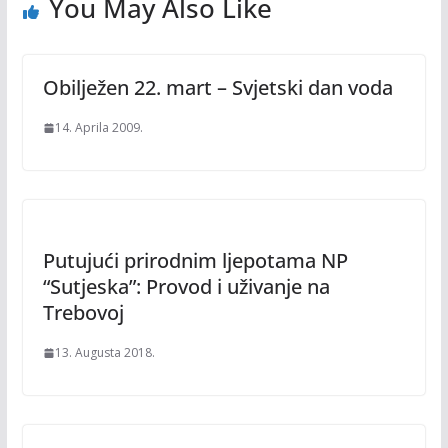
You May Also Like
Obilježen 22. mart – Svjetski dan voda
14. Aprila 2009.
Putujući prirodnim ljepotama NP
“Sutjeska”: Provod i uživanje na
Trebovoj
13. Augusta 2018.