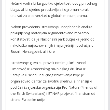
Hrčavki vodila bi ka gubitku cjelovitosti ovog prirodnog
blaga, ali bi ujedno predstavljala i ogroman korak
unazad za biodiverzitet u globalnim razmjerama.
Nakon provedenih istraživanja i neophodnih analiza
prikupljenog materijala argumentovano možemo
konstatovati da je Nacionalni park Sutjeska jedno od
mikološko najraznovrsnijih i najvrijednijih područja u
Bosni i Hercegovini, ali i šire.
Istraživanje gljiva su proveli Nedim Jukić i Nihad
Omerović iz Amaterskog mikološkog društva iz
Sarajeva u sklopu naučnog istraživanja koje je
organizovao Centar za životnu sredinu, a finansijski
podržali švajcarska organizacija Pro Natura (Friends of
the Earth Switzerland) i ETNAR projekat finansiran od
strane Evropske unije.