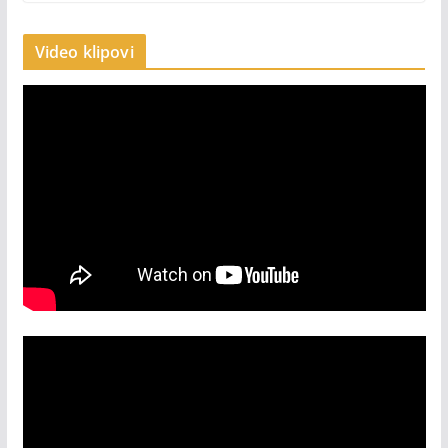
Video klipovi