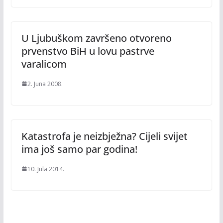
U Ljubuškom završeno otvoreno
prvenstvo BiH u lovu pastrve
varalicom
2. Juna 2008.
Katastrofa je neizbježna? Cijeli svijet
ima još samo par godina!
10. Jula 2014.