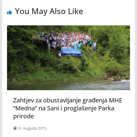
You May Also Like
Zahtjev za obustavljanje građenja MHE
“Medna” na Sani i proglašenje Parka
prirode
13. Augusta 2015.