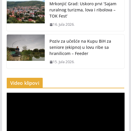
Mrkonjić Grad: Uskoro prvi ‘Sajam
ruralnog turizma, lova i ribolova –
TOK Fest’
16. Jula 2026.
Poziv za učešće na Kupu BiH za
seniore (ekipno) u lovu ribe sa
hranilicom – Feeder
15. Jula 2026.
Video klipovi