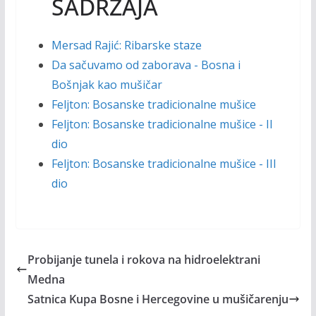
SADRŽAJA
Mersad Rajić: Ribarske staze
Da sačuvamo od zaborava - Bosna i
Bošnjak kao mušičar
Feljton: Bosanske tradicionalne mušice
Feljton: Bosanske tradicionalne mušice - II
dio
Feljton: Bosanske tradicionalne mušice - III
dio
Probijanje tunela i rokova na hidroelektrani
Medna
Satnica Kupa Bosne i Hercegovine u mušičarenju