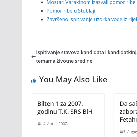
Mostar: Varakinom izazvali pomor ribe 
Pomor ribe u Stublaji
Završeno ispitivanje uzorka vode iz rije
Ispitivanje stavova kandidata i kandidatkinj
temama životne sredine
You May Also Like
Bilten 1 za 2007.
Da sa
godinu T.K. SRS BiH
zabora
Fetaho
14. Aprila 2007.
3. Augu