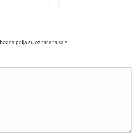
odna polja su označena sa
*