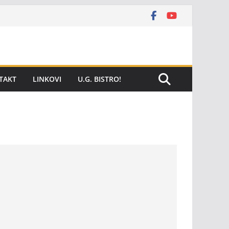
TAKT
LINKOVI
U.G. BISTRO!