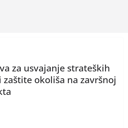
iva za usvajanje strateških
zaštite okoliša na završnoj
kta