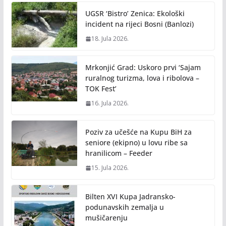
UGSR ‘Bistro’ Zenica: Ekološki
incident na rijeci Bosni (Banlozi)
18. Jula 2026.
Mrkonjić Grad: Uskoro prvi ‘Sajam
ruralnog turizma, lova i ribolova –
TOK Fest’
16. Jula 2026.
Poziv za učešće na Kupu BiH za
seniore (ekipno) u lovu ribe sa
hranilicom – Feeder
15. Jula 2026.
Bilten XVI Kupa Jadransko-
podunavskih zemalja u
mušičarenju