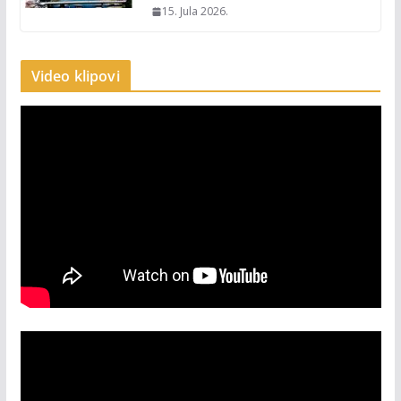
15. Jula 2026.
Video klipovi