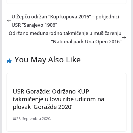
U Žepču održan “Kup kupova 2016” – pobjednici
USR “Sarajevo 1906”
Održano međunarodno takmičenje u mušičarenju
“National park Una Open 2016”
You May Also Like
USR Goražde: Održano KUP
takmičenje u lovu ribe udicom na
plovak ‘Goražde 2020’
28. Septembra 2020.