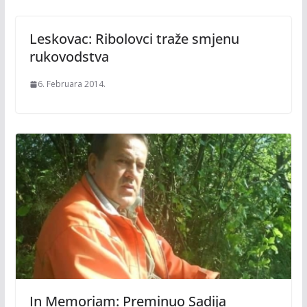
Leskovac: Ribolovci traže smjenu
rukovodstva
6. Februara 2014.
In Memoriam: Preminuo Sadija