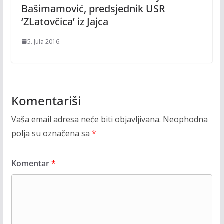
Bašimamović, predsjednik USR
‘ZLatovčica’ iz Jajca
5. Jula 2016.
Komentariši
Vaša email adresa neće biti objavljivana.
Neophodna
polja su označena sa
*
Komentar
*