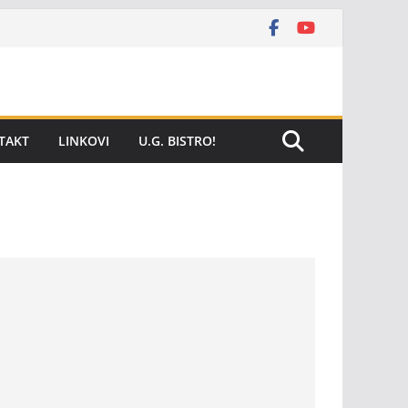
TAKT
LINKOVI
U.G. BISTRO!