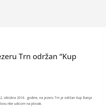
ezeru Trn održan “Kup
2. oktobra 2016. godine, na jezeru Trn je održan Kup Banja
lovu ribe udicom na plovak.