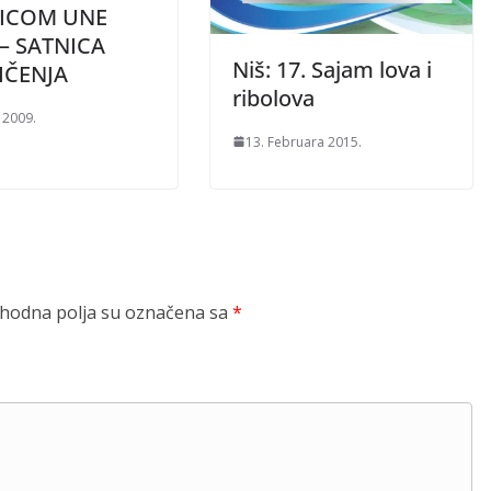
JICOM UNE
 – SATNICA
Niš: 17. Sajam lova i
IČENJA
ribolova
 2009.
13. Februara 2015.
odna polja su označena sa
*