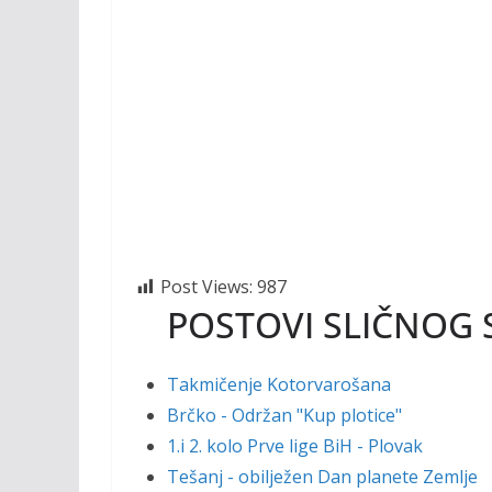
Post Views:
987
POSTOVI SLIČNOG 
Takmičenje Kotorvarošana
Brčko - Održan "Kup plotice"
1.i 2. kolo Prve lige BiH - Plovak
Tešanj - obilježen Dan planete Zemlje