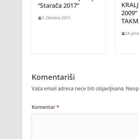
KRAL
“Starača 2017”
2009”
3. Oktobra 2017.
TAKM
24. Juna
Komentariši
Vaša email adresa neće biti objavljivana.
Neoph
Komentar
*