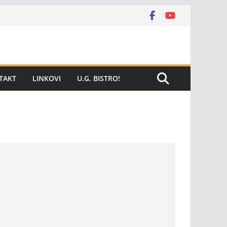
TAKT
LINKOVI
U.G. BISTRO!