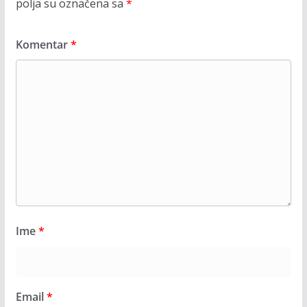
polja su označena sa
*
Komentar
*
Ime
*
Email
*