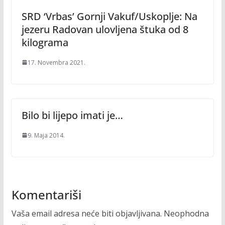
SRD ‘Vrbas’ Gornji Vakuf/Uskoplje: Na
jezeru Radovan ulovljena štuka od 8
kilograma
17. Novembra 2021.
Bilo bi lijepo imati je…
9. Maja 2014.
Komentariši
Vaša email adresa neće biti objavljivana.
Neophodna