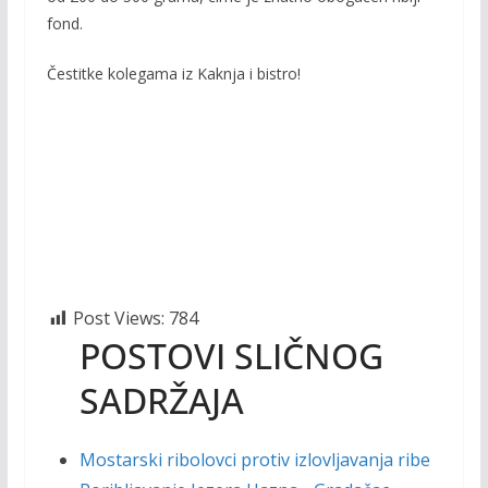
fond.
Čestitke kolegama iz Kaknja i bistro!
Post Views:
784
POSTOVI SLIČNOG
SADRŽAJA
Mostarski ribolovci protiv izlovljavanja ribe