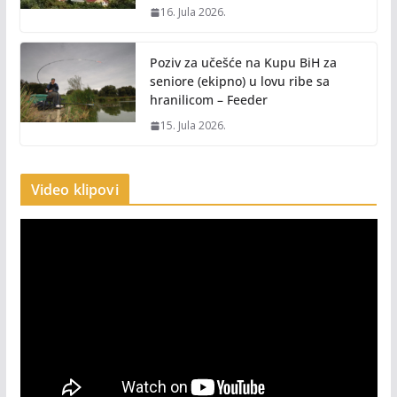
16. Jula 2026.
Poziv za učešće na Kupu BiH za
seniore (ekipno) u lovu ribe sa
hranilicom – Feeder
15. Jula 2026.
Video klipovi