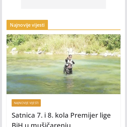
Najnovije vijesti
NAJNOVIJE VIJESTI
Satnica 7. i 8. kola Premijer lige
BiH u mušičarenju