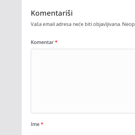
Komentariši
Vaša email adresa neće biti objavljivana.
Neoph
Komentar
*
Ime
*