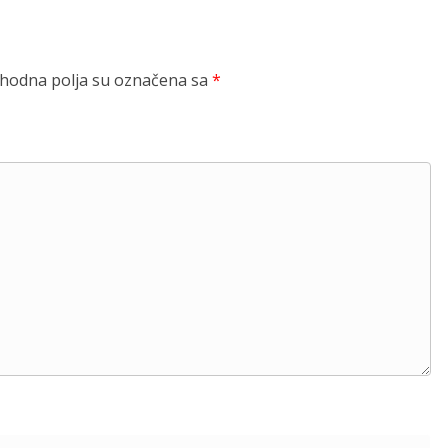
odna polja su označena sa
*