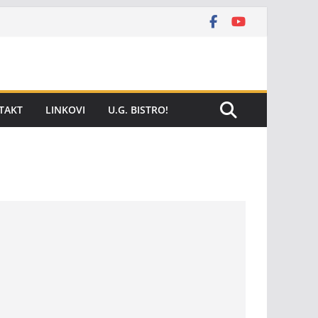
TAKT
LINKOVI
U.G. BISTRO!