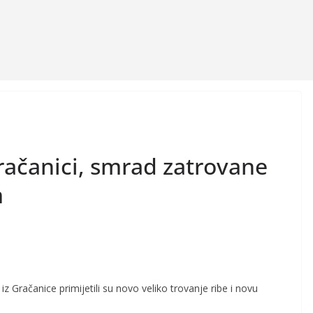
račanici, smrad zatrovane
m
iz Gračanice primijetili su novo veliko trovanje ribe i novu