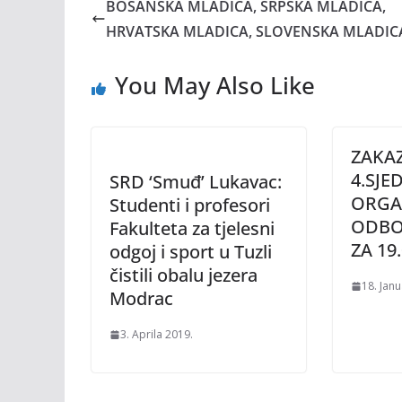
BOSANSKA MLADICA, SRPSKA MLADICA,
HRVATSKA MLADICA, SLOVENSKA MLADIC
You May Also Like
ZAKA
4.SJE
SRD ‘Smuđ’ Lukavac:
ORGA
Studenti i profesori
ODBO
Fakulteta za tjelesni
ZA 19
odgoj i sport u Tuzli
čistili obalu jezera
18. Jan
Modrac
3. Aprila 2019.