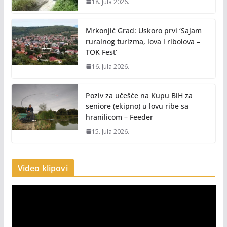
18. Jula 2026.
Mrkonjić Grad: Uskoro prvi ‘Sajam
ruralnog turizma, lova i ribolova –
TOK Fest’
16. Jula 2026.
Poziv za učešće na Kupu BiH za
seniore (ekipno) u lovu ribe sa
hranilicom – Feeder
15. Jula 2026.
Video klipovi