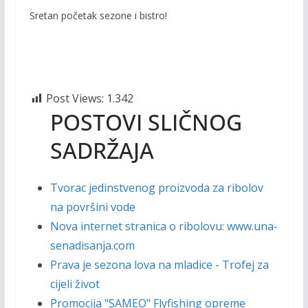
Sretan početak sezone i bistro!
Post Views:
1.342
POSTOVI SLIČNOG
SADRŽAJA
Tvorac jedinstvenog proizvoda za ribolov
na površini vode
Nova internet stranica o ribolovu: www.una-
senadisanja.com
Prava je sezona lova na mladice - Trofej za
cijeli život
Promocija "SAMEO" Flyfishing opreme