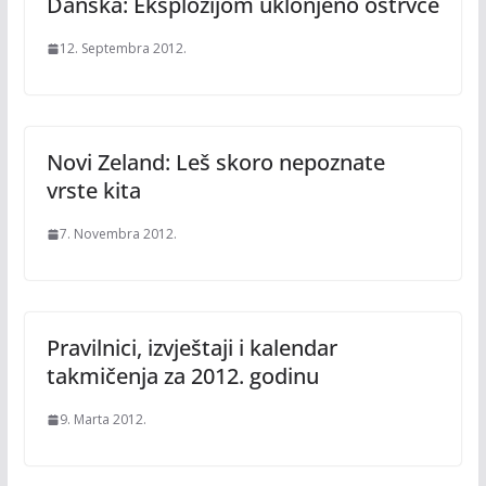
Danska: Eksplozijom uklonjeno ostrvce
12. Septembra 2012.
Novi Zeland: Leš skoro nepoznate
vrste kita
7. Novembra 2012.
Pravilnici, izvještaji i kalendar
takmičenja za 2012. godinu
9. Marta 2012.