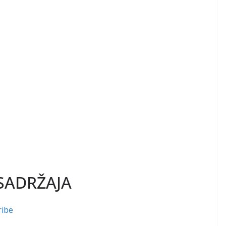
SADRŽAJA
ribe