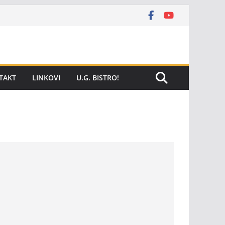
TAKT
LINKOVI
U.G. BISTRO!