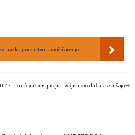
 Evropsko prvenstvo u mušičarenju
D Ze-
Treći put nas pitaju – vidjećemo da li nas slušaju