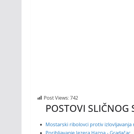
Post Views:
742
POSTOVI SLIČNOG 
Mostarski ribolovci protiv izlovljavanja 
Poribljavanje Jezera Hazna - Gradačac