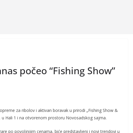
nas počeo “Fishing Show”
opreme za ribolov i aktivan boravak u prirodi „Fishing Show &
a, u Hali 1 i na otvorenom prostoru Novosadskog sajma.
re po povoljnijim cenama, biće predstavljeni i novi trendovi u