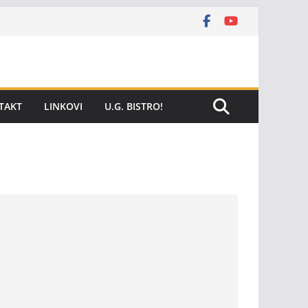
TAKT
LINKOVI
U.G. BISTRO!