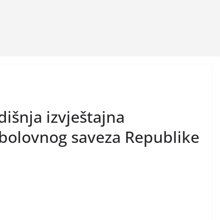
dišnja izvještajna
ibolovnog saveza Republike