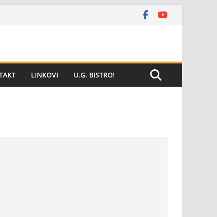
TAKT
LINKOVI
U.G. BISTRO!