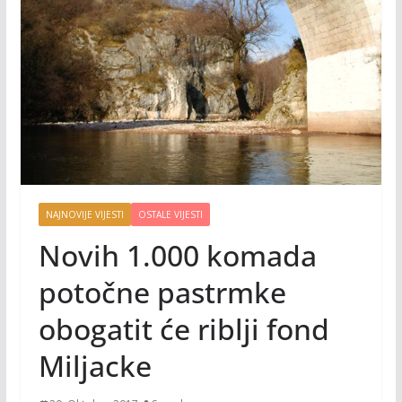
NAJNOVIJE VIJESTI
OSTALE VIJESTI
Novih 1.000 komada
potočne pastrmke
obogatit će riblji fond
Miljacke