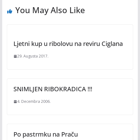
You May Also Like
Ljetni kup u ribolovu na reviru Ciglana
29. Augusta 2017.
SNIMLJEN RIBOKRADICA !!!
4. Decembra 2006.
Po pastrmku na Praču