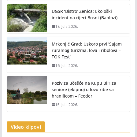
UGSR ‘Bistro’ Zenica: Ekološki
incident na rijeci Bosni (Banlozi)
18. Jula 2026.
Mrkonjić Grad: Uskoro prvi ‘Sajam
ruralnog turizma, lova i ribolova –
TOK Fest’
16. Jula 2026.
Poziv za učešće na Kupu BiH za
seniore (ekipno) u lovu ribe sa
hranilicom – Feeder
15. Jula 2026.
Video klipovi