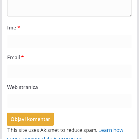
Ime
*
Email
*
Web stranica
This site uses Akismet to reduce spam.
Learn how
your comment data is processed.