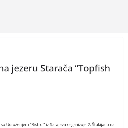
 na jezeru Starača “Topfish
sa Udruženjem “Bistro!” iz Sarajeva organizuje 2. Štukijadu na