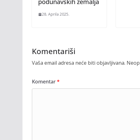
podunavskih zemalja
28. Aprila 2025.
Komentariši
Vaša email adresa neće biti objavljivana.
Neoph
Komentar
*