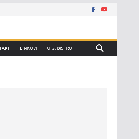
TAKT
LINKOVI
U.G. BISTRO!