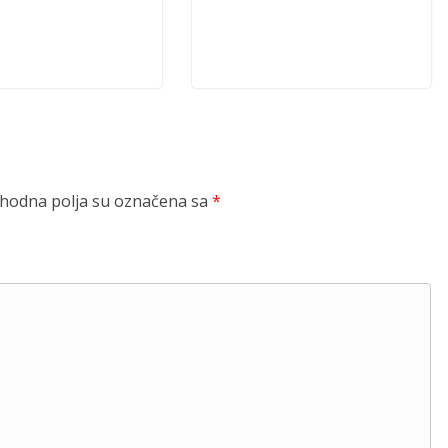
odna polja su označena sa
*