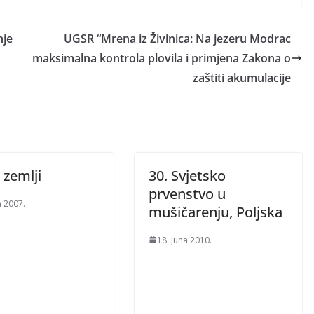
nje
UGSR “Mrena iz Živinica: Na jezeru Modrac
maksimalna kontrola plovila i primjena Zakona o
zaštiti akumulacije
 zemlji
30. Svjetsko
prvenstvo u
a 2007.
mušičarenju, Poljska
18. Juna 2010.