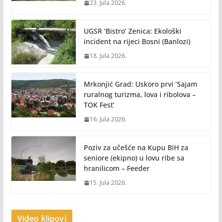
23. Jula 2026.
UGSR ‘Bistro’ Zenica: Ekološki
incident na rijeci Bosni (Banlozi)
18. Jula 2026.
Mrkonjić Grad: Uskoro prvi ‘Sajam
ruralnog turizma, lova i ribolova –
TOK Fest’
16. Jula 2026.
Poziv za učešće na Kupu BiH za
seniore (ekipno) u lovu ribe sa
hranilicom – Feeder
15. Jula 2026.
Video klipovi