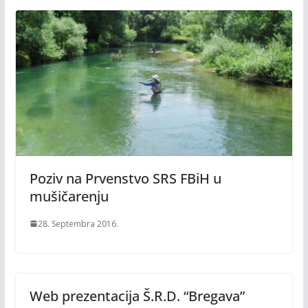
Poziv na Prvenstvo SRS FBiH u
mušičarenju
28. Septembra 2016.
Web prezentacija Š.R.D. “Bregava”