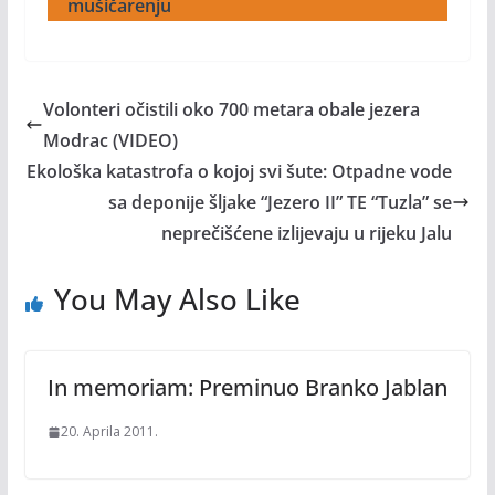
mušičarenju
Volonteri očistili oko 700 metara obale jezera
Modrac (VIDEO)
Ekološka katastrofa o kojoj svi šute: Otpadne vode
sa deponije šljake “Jezero II” TE “Tuzla” se
neprečišćene izlijevaju u rijeku Jalu
You May Also Like
In memoriam: Preminuo Branko Jablan
20. Aprila 2011.