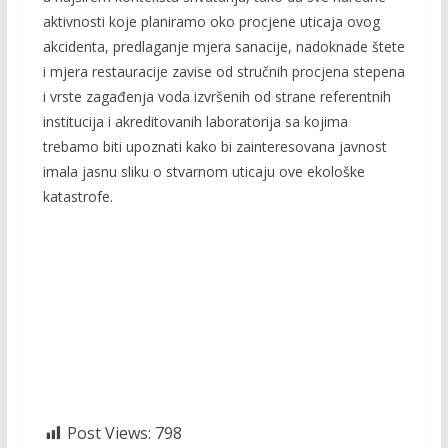
aktivnosti koje planiramo oko procjene uticaja ovog
akcidenta, predlaganje mjera sanacije, nadoknade štete
i mjera restauracije zavise od stručnih procjena stepena
i vrste zagađenja voda izvršenih od strane referentnih
institucija i akreditovanih laboratorija sa kojima
trebamo biti upoznati kako bi zainteresovana javnost
imala jasnu sliku o stvarnom uticaju ove ekološke
katastrofe.
Post Views:
798