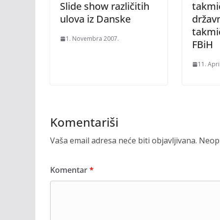
Slide show različitih
takmi
ulova iz Danske
držav
takmi
1. Novembra 2007.
FBiH
11. Apri
Komentariši
Vaša email adresa neće biti objavljivana.
Neoph
Komentar
*