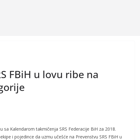
S FBiH u lovu ribe na
gorije
du sa Kalendarom takmičenja SRS Federacije BiH za 2018.
 ekipe i pojedince da uzmu učešće na Prevenstvu SRS FBiH u