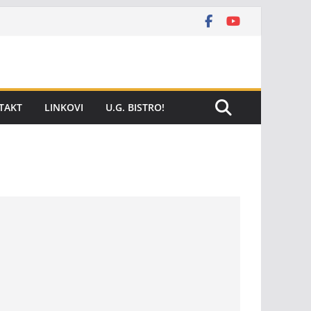
TAKT
LINKOVI
U.G. BISTRO!