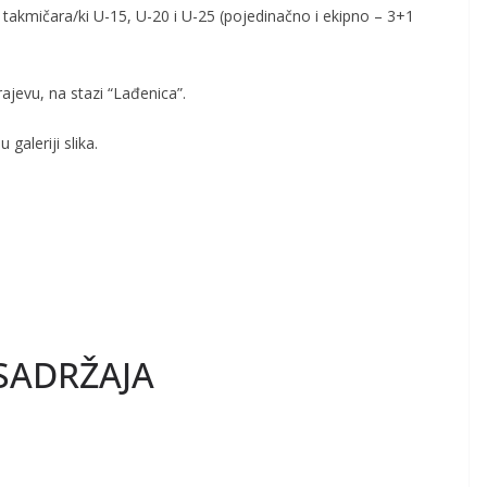
e takmičara/ki U-15, U-20 i U-25 (pojedinačno i ekipno – 3+1
ajevu, na stazi “Lađenica”.
galeriji slika.
SADRŽAJA