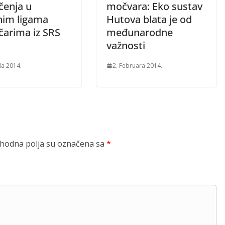
čenja u
močvara: Eko sustav
nim ligama
Hutova blata je od
čarima iz SRS
međunarodne
važnosti
la 2014.
2. Februara 2014.
odna polja su označena sa
*