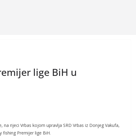
remijer lige BiH u
, na rijeci Vrbas kojom upravlja SRD Vrbas iz Donjeg Vakufa,
ly fishing Premijer lige BiH.