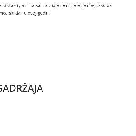
nu stazu , a ni na samo sudjenje i mjerenje ribe, tako da
čarski dan u ovoj godini.
SADRŽAJA