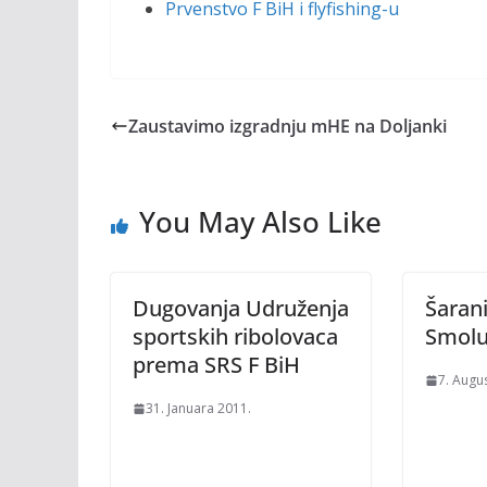
Prvenstvo F BiH i flyfishing-u
Zaustavimo izgradnju mHE na Doljanki
You May Also Like
Dugovanja Udruženja
Šarani
sportskih ribolovaca
Smol
prema SRS F BiH
7. Augu
31. Januara 2011.