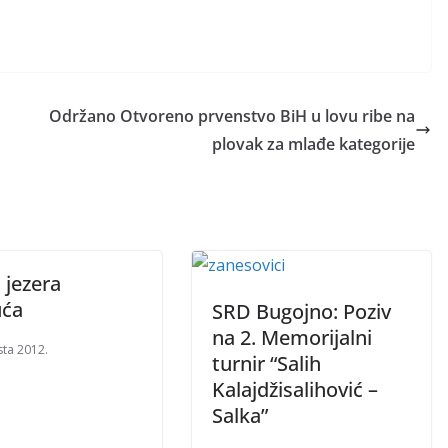
Održano Otvoreno prvenstvo BiH u lovu ribe na
plovak za mlađe kategorije
 jezera
uća
SRD Bugojno: Poziv
na 2. Memorijalni
sta 2012.
turnir “Salih
Kalajdžisalihović –
Salka”