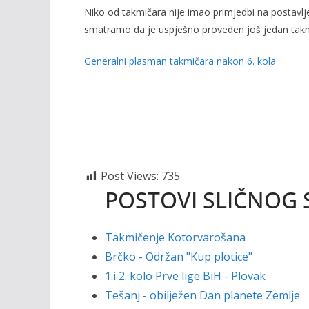
Niko od takmičara nije imao primjedbi na postavlje
smatramo da je uspješno proveden još jedan takmi
Generalni plasman takmičara nakon 6. kola
Post Views:
735
POSTOVI SLIČNOG 
Takmičenje Kotorvarošana
Brčko - Održan "Kup plotice"
1.i 2. kolo Prve lige BiH - Plovak
Tešanj - obilježen Dan planete Zemlje