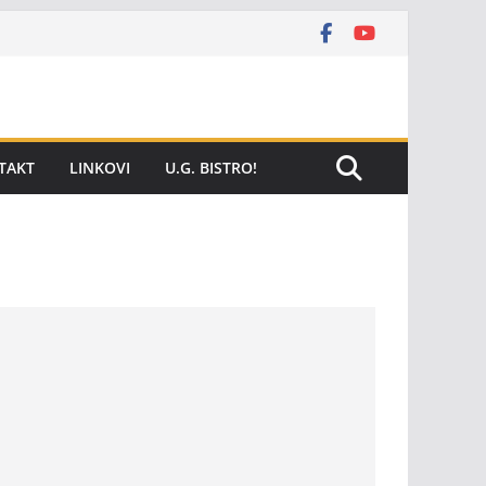
TAKT
LINKOVI
U.G. BISTRO!