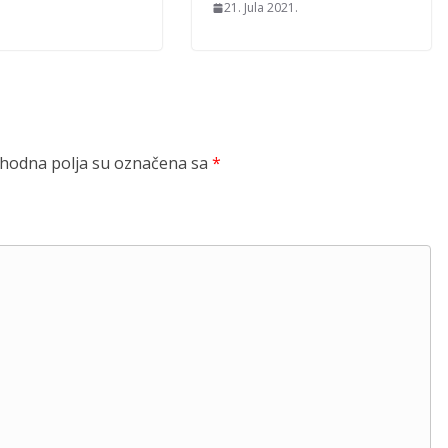
21. Jula 2021.
odna polja su označena sa
*