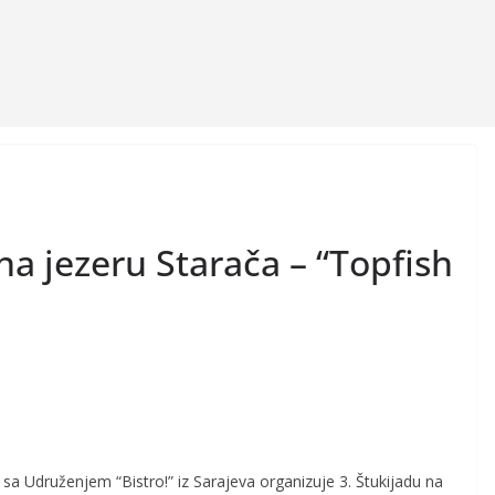
na jezeru Starača – “Topfish
sa Udruženjem “Bistro!” iz Sarajeva organizuje 3. Štukijadu na