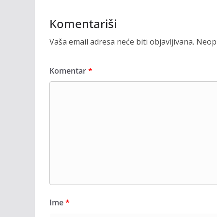
Komentariši
Vaša email adresa neće biti objavljivana.
Neoph
Komentar
*
Ime
*