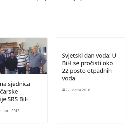
Svjetski dan voda: U
BiH se pročisti oko
22 posto otpadnih
voda
na sjednica
22. Marta 2018.
čarske
ije SRS BiH
embra 2015.