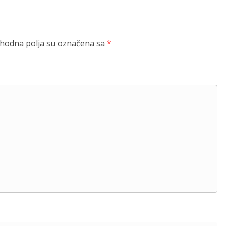
odna polja su označena sa
*