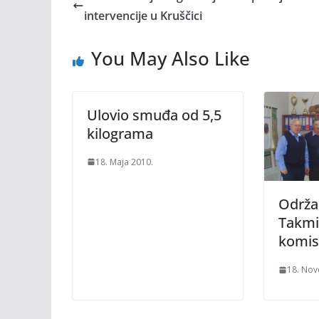
intervencije u Kruščici
You May Also Like
Ulovio smuđa od 5,5
kilograma
18. Maja 2010.
Održa
Takmi
komis
18. Nov