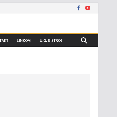
TAKT
LINKOVI
U.G. BISTRO!