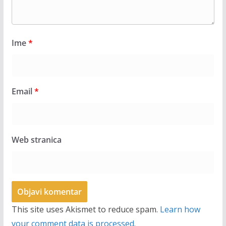
Ime
*
Email
*
Web stranica
This site uses Akismet to reduce spam.
Learn how
your comment data is processed.