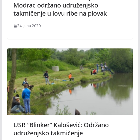
Modrac održano udruženjsko
takmičenje u lovu ribe na plovak
24. Juna 2020.
USR “Blinker” Kalošević: Održano
udruženjsko takmičenje