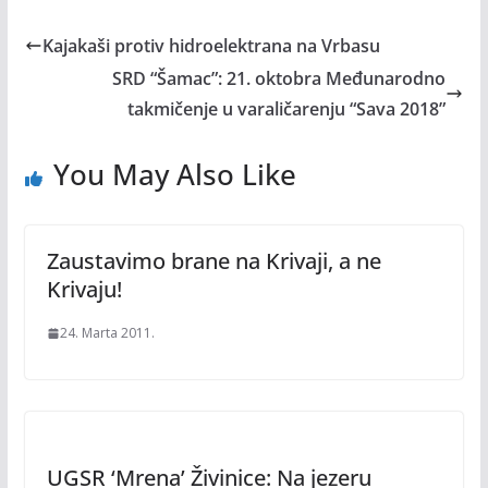
Kajakaši protiv hidroelektrana na Vrbasu
SRD “Šamac”: 21. oktobra Međunarodno
takmičenje u varaličarenju “Sava 2018”
You May Also Like
Zaustavimo brane na Krivaji, a ne
Krivaju!
24. Marta 2011.
UGSR ‘Mrena’ Živinice: Na jezeru