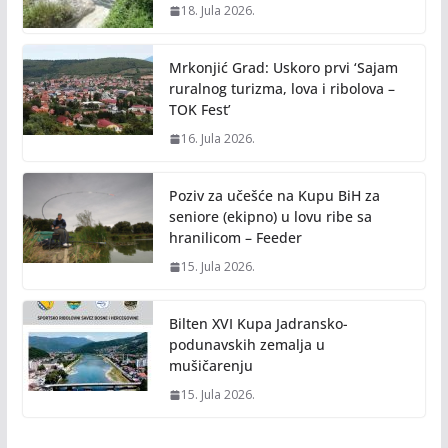
18. Jula 2026.
Mrkonjić Grad: Uskoro prvi ‘Sajam
ruralnog turizma, lova i ribolova –
TOK Fest’
16. Jula 2026.
Poziv za učešće na Kupu BiH za
seniore (ekipno) u lovu ribe sa
hranilicom – Feeder
15. Jula 2026.
Bilten XVI Kupa Jadransko-
podunavskih zemalja u
mušičarenju
15. Jula 2026.