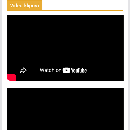
Video klipovi