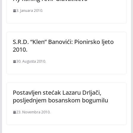
3. Januara 2010.
S.R.D. “Klen” Banovići: Pionirsko ljeto
2010.
30. Augusta 2010.
Postavljen stećak Lazaru Drljači,
posljednjem bosanskom bogumilu
23. Novembra 2010.