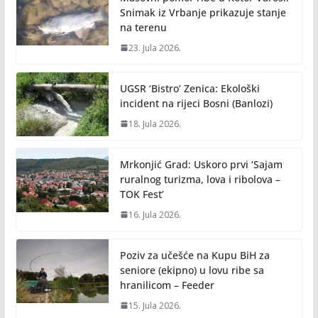
Snimak iz Vrbanje prikazuje stanje
na terenu
23. Jula 2026.
UGSR ‘Bistro’ Zenica: Ekološki
incident na rijeci Bosni (Banlozi)
18. Jula 2026.
Mrkonjić Grad: Uskoro prvi ‘Sajam
ruralnog turizma, lova i ribolova –
TOK Fest’
16. Jula 2026.
Poziv za učešće na Kupu BiH za
seniore (ekipno) u lovu ribe sa
hranilicom – Feeder
15. Jula 2026.