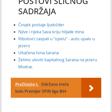
POSTOVI SLIČNOG
SADRŽAJA
Čovjek postaje ljudožder
Njive i rijeka Sava kriju hiljade mina
Ribolovci zaspali u “opelu” - auto upalo u
jezero
Ubačena tona šarana
Želimo uloviti kapitalnog šarana na jezeru
Modrac
Pročitajte i:
Održano treće
kolo Premijer SPIN lige BiH