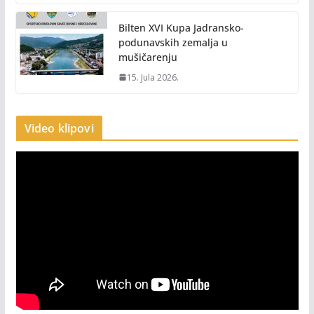
Bilten XVI Kupa Jadransko-
podunavskih zemalja u
mušičarenju
15. Jula 2026.
Video klipovi