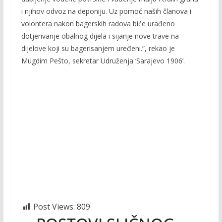
i njihov odvoz na deponiju. Uz pomoć naših članova i
volontera nakon bagerskih radova biće urađeno
dotjerivanje obalnog dijela i sijanje nove trave na
dijelove koji su bagerisanjem uređeni.”, rekao je
Mugdim Pešto, sekretar Udruženja ‘Sarajevo 1906’.
Post Views:
809