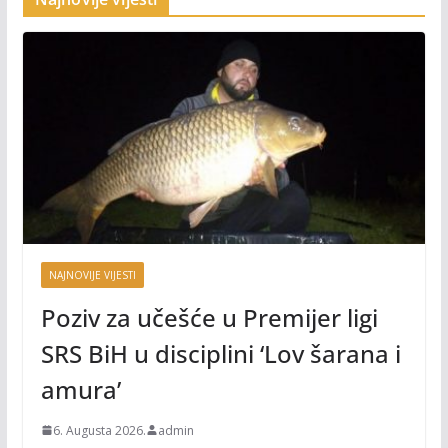
NAJNOVIJE VIJESTI
Poziv za učešće u Premijer ligi
SRS BiH u disciplini ‘Lov šarana i
amura’
6. Augusta 2026.
admin