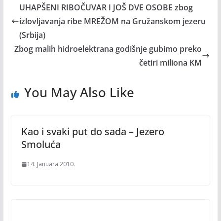
UHAPŠENI RIBOČUVAR I JOŠ DVE OSOBE zbog
izlovljavanja ribe MREŽOM na Gružanskom jezeru
(Srbija)
Zbog malih hidroelektrana godišnje gubimo preko
četiri miliona KM
You May Also Like
Kao i svaki put do sada – Jezero
Smoluća
14. Januara 2010.