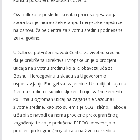
koristiti postojeću ekološku dozvolu.
Ova odluka je poslednji korak u procesu rješavanja
spora koji je inicirao Sekretarijat Energetske zajednice
na osnovu žalbe Centra za životnu sredinu podnesene
2014. godine.
U žalbi su potvrđeni navodi Centra za životnu sredinu
da je prekršena Direktiva Evropske unije o procjeni
uticaja na životnu sredinu koja je obavezujuća za
Bosnu i Hercegovinu u skladu sa Ugovorom o
uspostavljanju Energetske zajednice. U studiji uticaja na
životnu sredinu nisu bili uključeni brojni važni elementi
koji imaju ogroman uticaj na zagađenje vazduha i
životne sredine, kao što su emisije CO2 i slično. Takođe
u žalbi se navodi da nema procjene prekograničnog
zagađenja te da je prekršena ESPOO konvencija o
procjeni prekograničnog uticaja na životnu sredinu.