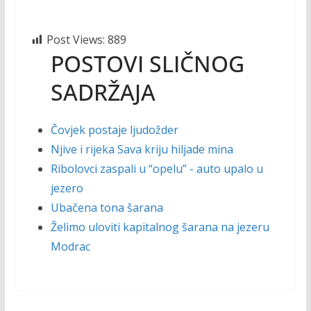
Post Views:
889
POSTOVI SLIČNOG
SADRŽAJA
Čovjek postaje ljudožder
Njive i rijeka Sava kriju hiljade mina
Ribolovci zaspali u “opelu” - auto upalo u
jezero
Ubačena tona šarana
Želimo uloviti kapitalnog šarana na jezeru
Modrac