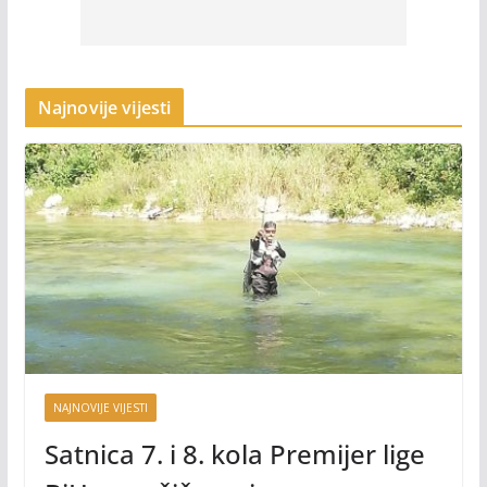
Najnovije vijesti
NAJNOVIJE VIJESTI
Satnica 7. i 8. kola Premijer lige