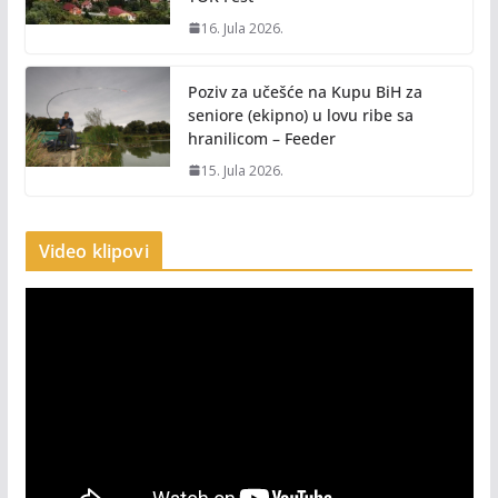
16. Jula 2026.
Poziv za učešće na Kupu BiH za
seniore (ekipno) u lovu ribe sa
hranilicom – Feeder
15. Jula 2026.
Video klipovi