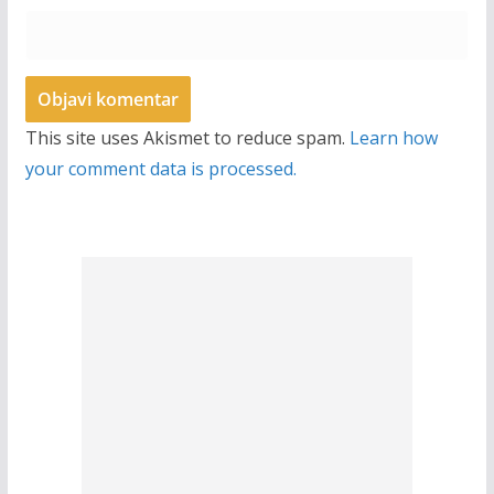
This site uses Akismet to reduce spam.
Learn how
your comment data is processed.