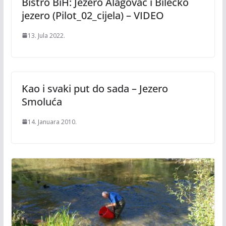
Bistro BiH: Jezero Alagovac i Bilećko
jezero (Pilot_02_cijela) – VIDEO
13. Jula 2022.
Kao i svaki put do sada – Jezero
Smoluća
14. Januara 2010.