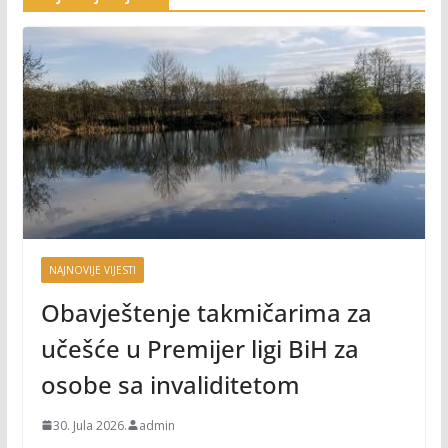
NAJNOVIJE VIJESTI
Obavještenje takmičarima za
učešće u Premijer ligi BiH za
osobe sa invaliditetom
30. Jula 2026.
admin