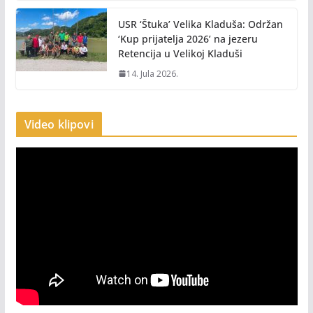
USR ‘Štuka’ Velika Kladuša: Održan
‘Kup prijatelja 2026’ na jezeru
Retencija u Velikoj Kladuši
14. Jula 2026.
Video klipovi