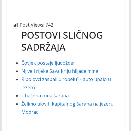
Post Views:
742
POSTOVI SLIČNOG
SADRŽAJA
Čovjek postaje ljudožder
Njive i rijeka Sava kriju hiljade mina
Ribolovci zaspali u “opelu” - auto upalo u
jezero
Ubačena tona šarana
Želimo uloviti kapitalnog šarana na jezeru
Modrac