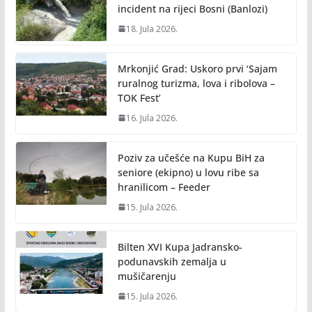
incident na rijeci Bosni (Banlozi)
18. Jula 2026.
Mrkonjić Grad: Uskoro prvi ‘Sajam
ruralnog turizma, lova i ribolova –
TOK Fest’
16. Jula 2026.
Poziv za učešće na Kupu BiH za
seniore (ekipno) u lovu ribe sa
hranilicom – Feeder
15. Jula 2026.
Bilten XVI Kupa Jadransko-
podunavskih zemalja u
mušičarenju
15. Jula 2026.