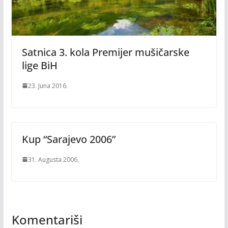
Satnica 3. kola Premijer mušičarske
lige BiH
23. Juna 2016.
Kup “Sarajevo 2006”
31. Augusta 2006.
Komentariši