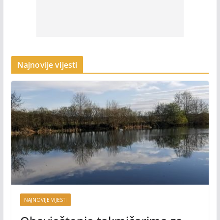
Najnovije vijesti
NAJNOVIJE VIJESTI