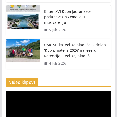
Bilten XVI Kupa Jadransko-
podunavskih zemalja u
mušičarenju
15. Jula 2026.
USR ‘Štuka’ Velika Kladuša: Održan
‘Kup prijatelja 2026’ na jezeru
Retencija u Velikoj Kladuši
14. Jula 2026.
Video klipovi