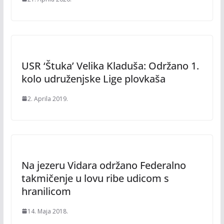
USR ‘Štuka’ Velika Kladuša: Održano 1.
kolo udruženjske Lige plovkaša
2. Aprila 2019.
Na jezeru Vidara održano Federalno
takmičenje u lovu ribe udicom s
hranilicom
14. Maja 2018.