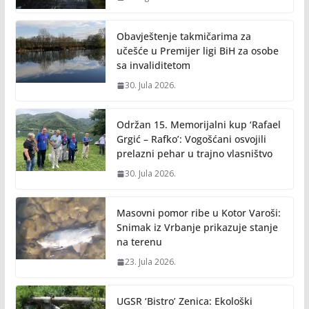
Obavještenje takmičarima za
učešće u Premijer ligi BiH za osobe
sa invaliditetom
30. Jula 2026.
Održan 15. Memorijalni kup ‘Rafael
Grgić – Rafko’: Vogošćani osvojili
prelazni pehar u trajno vlasništvo
30. Jula 2026.
Masovni pomor ribe u Kotor Varoši:
Snimak iz Vrbanje prikazuje stanje
na terenu
23. Jula 2026.
UGSR ‘Bistro’ Zenica: Ekološki