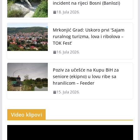
incident na rijeci Bosni (Banlozi)
18. Jula 2026.
Mrkonjić Grad: Uskoro prvi ‘Sajam
ruralnog turizma, lova i ribolova –
TOK Fest’
16. Jula 2026.
Poziv za učešće na Kupu BiH za
seniore (ekipno) u lovu ribe sa
hranilicom – Feeder
15. Jula 2026.
Video klipovi