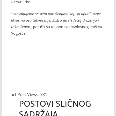
Ramiz Krko.
“Zahvaljujemo se svim udruženjima koji su uputili svoje
ekipe na ovo takmičenje. Bistro do sledećeg druženja i
takmičenja!”,
poručili su iz Sportsko ribolovnog društva
Vogošća.
Post Views:
781
POSTOVI SLIČNOG
SADRŽAJA