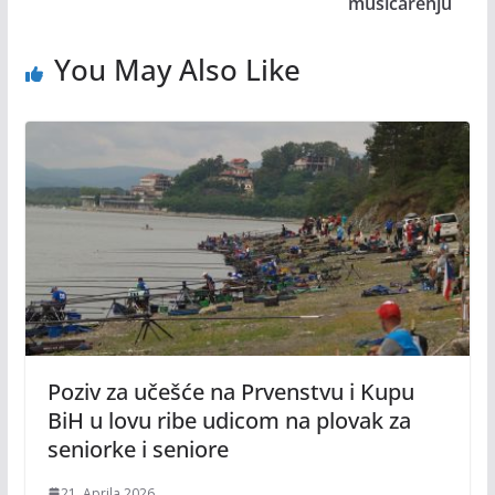
mušičarenju
You May Also Like
Poziv za učešće na Prvenstvu i Kupu
BiH u lovu ribe udicom na plovak za
seniorke i seniore
21. Aprila 2026.