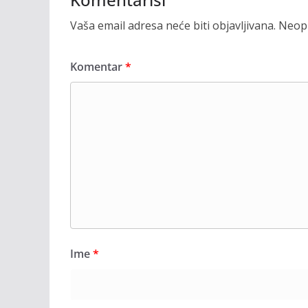
Vaša email adresa neće biti objavljivana.
Neoph
Komentar
*
Ime
*