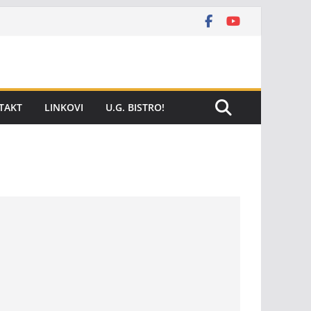
TAKT
LINKOVI
U.G. BISTRO!