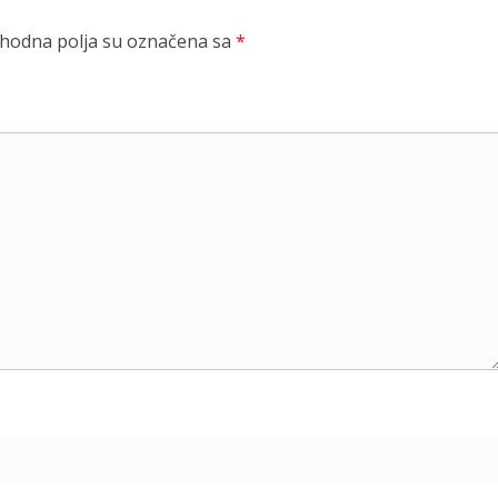
odna polja su označena sa
*