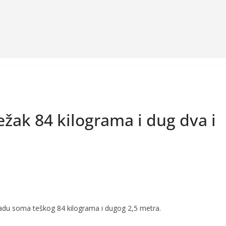
žak 84 kilograma i dug dva i
egradu soma teškog 84 kilograma i dugog 2,5 metra.