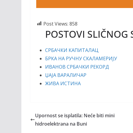
Post Views:
858
POSTOVI SLIČNOG 
СРБАЧКИ КАПИТАЛАЦ
БРКА НА РУЧНУ СКАЛАМЕРИЈУ
ИВАНОВ СРБАЧКИ РЕКОРД
ЏАЈА ВАРАЛИЧАР
ЖИВА ИСТИНА
Upornost se isplatila: Neće biti mini
hidroelektrana na Buni