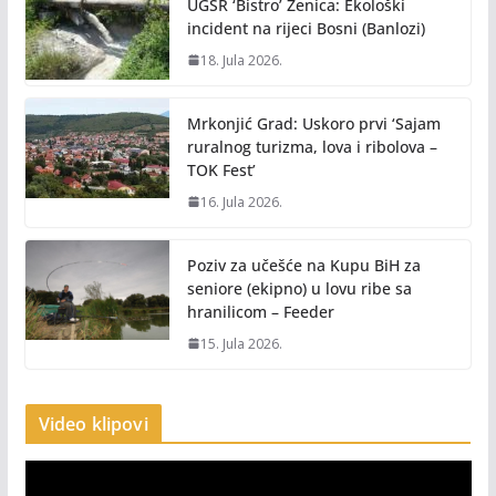
UGSR ‘Bistro’ Zenica: Ekološki
incident na rijeci Bosni (Banlozi)
18. Jula 2026.
Mrkonjić Grad: Uskoro prvi ‘Sajam
ruralnog turizma, lova i ribolova –
TOK Fest’
16. Jula 2026.
Poziv za učešće na Kupu BiH za
seniore (ekipno) u lovu ribe sa
hranilicom – Feeder
15. Jula 2026.
Video klipovi