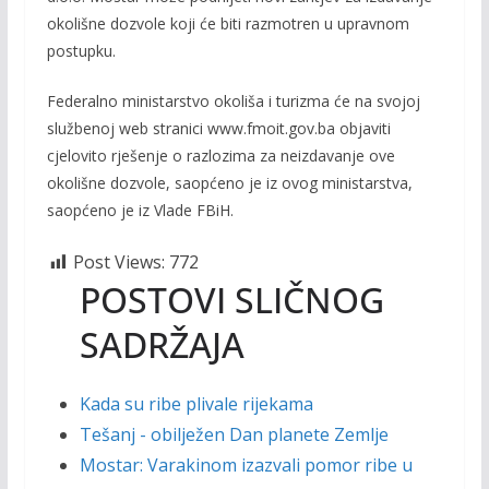
okolišne dozvole koji će biti razmotren u upravnom
postupku.
Federalno ministarstvo okoliša i turizma će na svojoj
službenoj web stranici www.fmoit.gov.ba objaviti
cjelovito rješenje o razlozima za neizdavanje ove
okolišne dozvole, saopćeno je iz ovog ministarstva,
saopćeno je iz Vlade FBiH.
Post Views:
772
POSTOVI SLIČNOG
SADRŽAJA
Kada su ribe plivale rijekama
Tešanj - obilježen Dan planete Zemlje
Mostar: Varakinom izazvali pomor ribe u