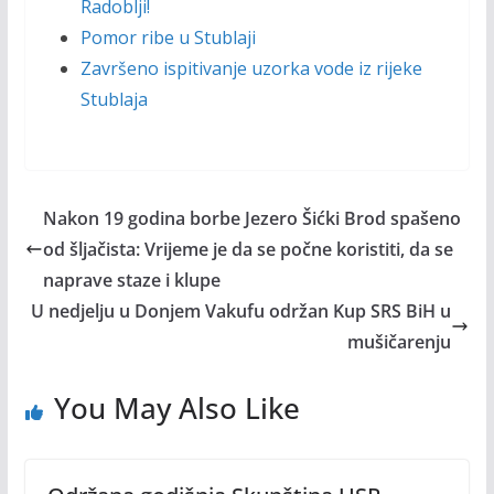
Radoblji!
Pomor ribe u Stublaji
Završeno ispitivanje uzorka vode iz rijeke
Stublaja
Nakon 19 godina borbe Jezero Šićki Brod spašeno
od šljačista: Vrijeme je da se počne koristiti, da se
naprave staze i klupe
U nedjelju u Donjem Vakufu održan Kup SRS BiH u
mušičarenju
You May Also Like