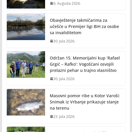
6. Augusta 2026.
Obavještenje takmičarima za
učešće u Premijer ligi BiH za osobe
sa invaliditetom
30. Jula 2026.
Održan 15. Memorijalni kup ‘Rafael
Grgić – Rafko’: Vogošćani osvojili
prelazni pehar u trajno vlasništvo
30. Jula 2026.
Masovni pomor ribe u Kotor Varoši:
Snimak iz Vrbanje prikazuje stanje
na terenu
23. Jula 2026.