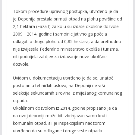
Tokom procedure upravnog postupka, utvrđeno je da
je Deponija prestala primati otpad na plohu površine od
2,1 hektara (Faza I) za koju su izdate okolišne dozvole
2009. i 2014. godine i samoinicijativno ga počela
odlagati a drugu plohu od 0,85 hektara, a da prethodno
nije izvijestila Federalno ministarstvo okoliša i turizma,
niti podnijela zahtjev za izdavanje nove okolišne
dozvole.
Uvidom u dokumentaciju utvrđeno je da se, unatoč
postojanju tehničkih uslova, na Deponiji ne vrši
selekcija sekundarnih sirovina iz miješanog komunalnog
otpada.
Okolišnom dozvolom iz 2014. godine propisano je da
na ovoj deponiji može biti zbrinjavan samo kruti
komunalni otpad, ali je inspekcijskim nadzorom
utvrđeno da su odlagane i druge vrste otpada.