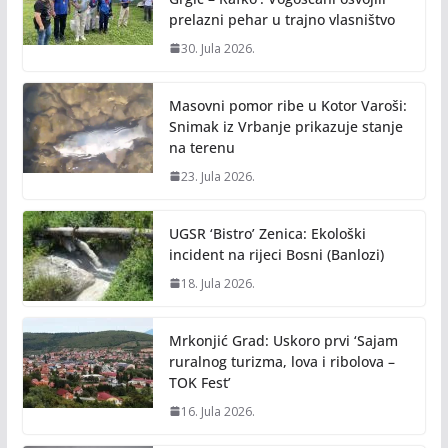
prelazni pehar u trajno vlasništvo
30. Jula 2026.
Masovni pomor ribe u Kotor Varoši:
Snimak iz Vrbanje prikazuje stanje
na terenu
23. Jula 2026.
UGSR ‘Bistro’ Zenica: Ekološki
incident na rijeci Bosni (Banlozi)
18. Jula 2026.
Mrkonjić Grad: Uskoro prvi ‘Sajam
ruralnog turizma, lova i ribolova –
TOK Fest’
16. Jula 2026.