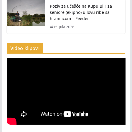
Poziv za učešće na Kupu BiH za
seniore (ekipno) u lovu ribe sa
hranilicom – Feeder
15. Jula 2026.
Video klipovi