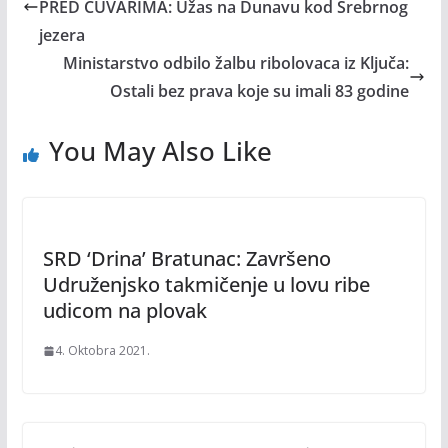
PRED ČUVARIMA: Užas na Dunavu kod Srebrnog
jezera
Ministarstvo odbilo žalbu ribolovaca iz Ključa:
Ostali bez prava koje su imali 83 godine
You May Also Like
SRD ‘Drina’ Bratunac: Završeno
Udruženjsko takmičenje u lovu ribe
udicom na plovak
4. Oktobra 2021.