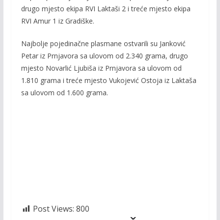
drugo mjesto ekipa RVI Laktaši 2 i treće mjesto ekipa
RVI Amur 1 iz Gradiške.
Najbolje pojedinačne plasmane ostvarili su Janković
Petar iz Prnjavora sa ulovom od 2.340 grama, drugo
mjesto Novarlić Ljubiša iz Prnjavora sa ulovom od
1.810 grama i treće mjesto Vukojević Ostoja iz Laktaša
sa ulovom od 1.600 grama.
Post Views:
800