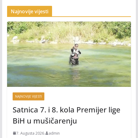
Najnovije vijesti
NAJNOVIJE VIJESTI
Satnica 7. i 8. kola Premijer lige
BiH u mušičarenju
7. Augusta 2026.
admin