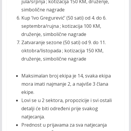
jula/srpnja ; kotizacija 150 KM, druženje,
simbolične nagrade
Kup ‘Ivo Gregurević’ (50 sati) od 4. do 6.
septembra/rujna ; kotizacija 100 KM,
druženje, simbolične nagrade
Zatvaranje sezone (50 sati) od 9. do 11.
oktobra/listopada ; kotizacija 150 KM,
druženje, simbolične nagrade
Maksimalan broj ekipa je 14, svaka ekipa
mora imati najmanje 2, a najviše 3 člana
ekipe.
Lovi se u 2 sektora, propozicije i svi ostali
detalji će biti određeni prije svakog
natjecanja.
Prednost u prijavama za sva natjecanja