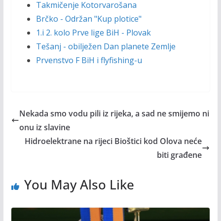
Takmičenje Kotorvarošana
Brčko - Održan "Kup plotice"
1.i 2. kolo Prve lige BiH - Plovak
Tešanj - obilježen Dan planete Zemlje
Prvenstvo F BiH i flyfishing-u
Nekada smo vodu pili iz rijeka, a sad ne smijemo ni
onu iz slavine
Hidroelektrane na rijeci Bioštici kod Olova neće
biti građene
You May Also Like