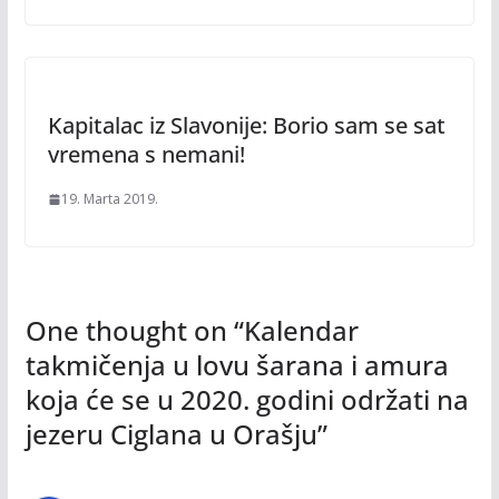
Kapitalac iz Slavonije: Borio sam se sat
vremena s nemani!
19. Marta 2019.
One thought on “
Kalendar
takmičenja u lovu šarana i amura
koja će se u 2020. godini održati na
jezeru Ciglana u Orašju
”