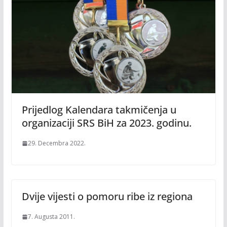
Prijedlog Kalendara takmičenja u
organizaciji SRS BiH za 2023. godinu.
29. Decembra 2022.
Dvije vijesti o pomoru ribe iz regiona
7. Augusta 2011.