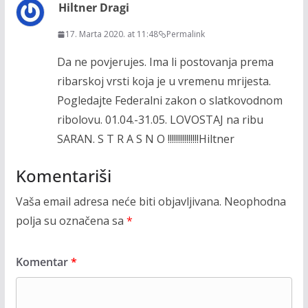
Hiltner Dragi
17. Marta 2020. at 11:48
Permalink
Da ne povjerujes. Ima li postovanja prema
ribarskoj vrsti koja je u vremenu mrijesta.
Pogledajte Federalni zakon o slatkovodnom
ribolovu. 01.04.-31.05. LOVOSTAJ na ribu
SARAN. S T R A S N O !!!!!!!!!!!!!!!Hiltner
Komentariši
Vaša email adresa neće biti objavljivana.
Neophodna
polja su označena sa
*
Komentar
*