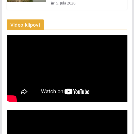
15. Jula 2026.
Video klipovi