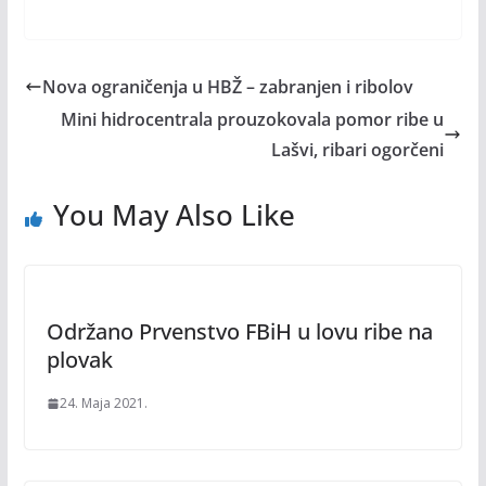
Nova ograničenja u HBŽ – zabranjen i ribolov
Mini hidrocentrala prouzokovala pomor ribe u
Lašvi, ribari ogorčeni
You May Also Like
Održano Prvenstvo FBiH u lovu ribe na
plovak
24. Maja 2021.