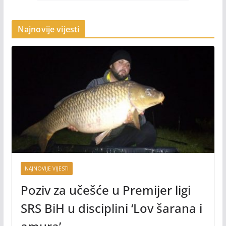
Najnovije vijesti
NAJNOVIJE VIJESTI
Poziv za učešće u Premijer ligi
SRS BiH u disciplini ‘Lov šarana i