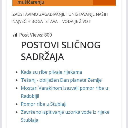
mušičarenju
ZAUSTAVIMO ZAGAĐIVANJE I UNIŠTAVANJE NAŠIH
NAJVEĆIH BOGATSTAVA – VODA JE ŽIVOT!
Post Views:
800
POSTOVI SLIČNOG
SADRŽAJA
Kada su ribe plivale rijekama
Tešanj - obilježen Dan planete Zemlje
Mostar: Varakinom izazvali pomor ribe u
Radoblji!
Pomor ribe u Stublaji
Završeno ispitivanje uzorka vode iz rijeke
Stublaja