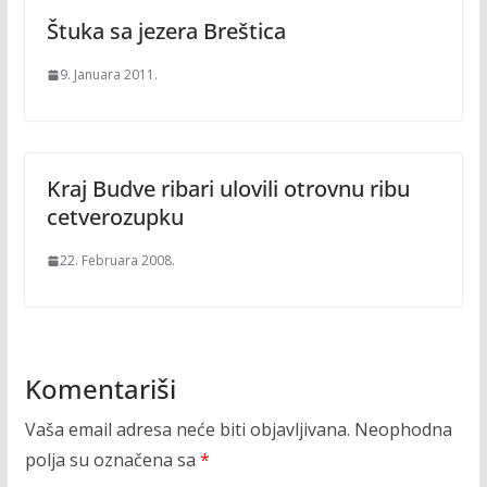
Štuka sa jezera Breštica
9. Januara 2011.
Kraj Budve ribari ulovili otrovnu ribu
cetverozupku
22. Februara 2008.
Komentariši
Vaša email adresa neće biti objavljivana.
Neophodna
polja su označena sa
*