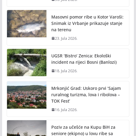
Masovni pomor ribe u Kotor Varoši:
Snimak iz Vrbanje prikazuje stanje
na terenu
23. Jula 2026.
UGSR ‘Bistro’ Zenica: Ekološki
incident na rijeci Bosni (Banlozi)
18. Jula 2026.
Mrkonjić Grad: Uskoro prvi ‘Sajam
ruralnog turizma, lova i ribolova –
TOK Fest’
16. Jula 2026.
Poziv za učešće na Kupu BiH za
seniore (ekipno) u lovu ribe sa