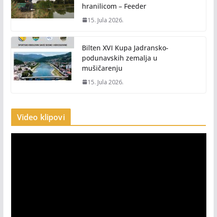
hranilicom – Feeder
15. Jula 2026.
Bilten XVI Kupa Jadransko-
podunavskih zemalja u
mušičarenju
15. Jula 2026.
Video klipovi